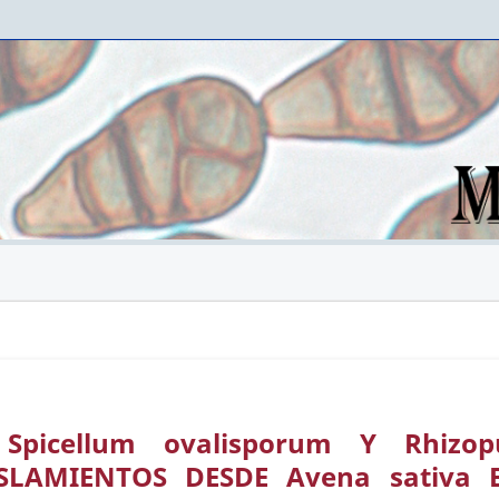
picellum ovalisporum Y Rhizop
SLAMIENTOS DESDE Avena sativa 