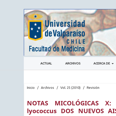
ACTUAL
ARCHIVOS
ACERCA DE
Inicio
/
Archivos
/
Vol. 25 (2010)
/
Revisión
NOTAS MICOLÓGICAS X: S
lyococcus DOS NUEVOS AI