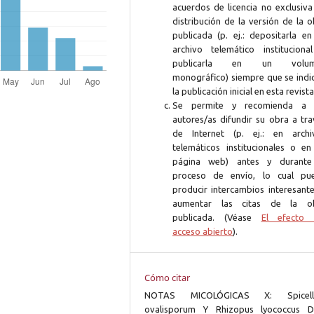
acuerdos de licencia no exclusiva
distribución de la versión de la 
publicada (p. ej.: depositarla en
archivo telemático instituciona
publicarla en un volum
monográfico) siempre que se indi
la publicación inicial en esta revista
Se permite y recomienda a 
autores/as difundir su obra a tra
de Internet (p. ej.: en archi
telemáticos institucionales o en
página web) antes y durante
proceso de envío, lo cual pu
producir intercambios interesante
aumentar las citas de la o
publicada. (Véase
El efecto 
acceso abierto
).
Cómo citar
NOTAS MICOLÓGICAS X: Spicel
ovalisporum Y Rhizopus lyococcus 