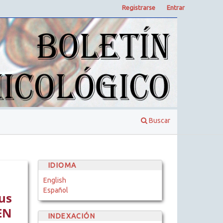
Registrarse
Entrar
Buscar
IDIOMA
English
Español
us
EN
INDEXACIÓN