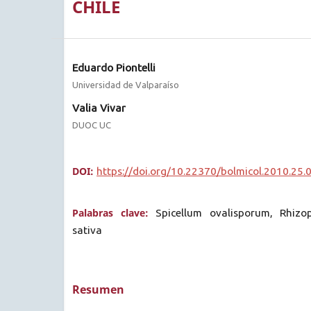
CHILE
Eduardo Piontelli
Universidad de Valparaíso
Valia Vivar
DUOC UC
DOI:
https://doi.org/10.22370/bolmicol.2010.25.
Palabras clave:
Spicellum ovalisporum, Rhizo
sativa
Resumen