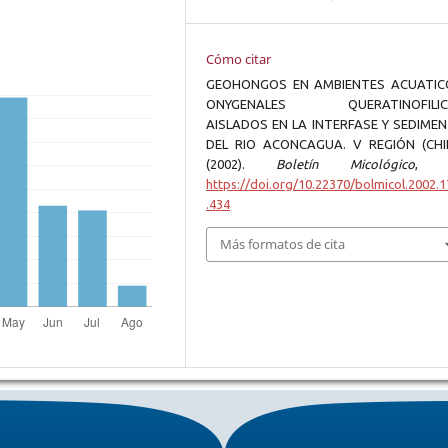
Cómo citar
GEOHONGOS EN AMBIENTES ACUATIC
ONYGENALES QUERATINOFILIC
AISLADOS EN LA INTERFASE Y SEDIME
DEL RIO ACONCAGUA. V REGIÓN (CHIL
(2002).
Boletín Micológico
https://doi.org/10.22370/bolmicol.2002.1
.434
Más formatos de cita