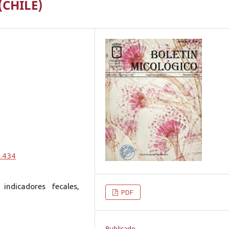
(CHILE)
0.434
 indicadores fecales,
PDF
Publicado