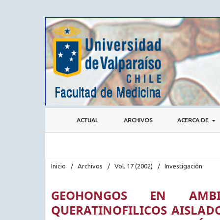
ACTUAL
ARCHIVOS
ACERCA DE
Inicio
/
Archivos
/
Vol. 17 (2002)
/
Investigación
GEOHONGOS EN AMBIE
QUERATINOFILICOS AISLADO