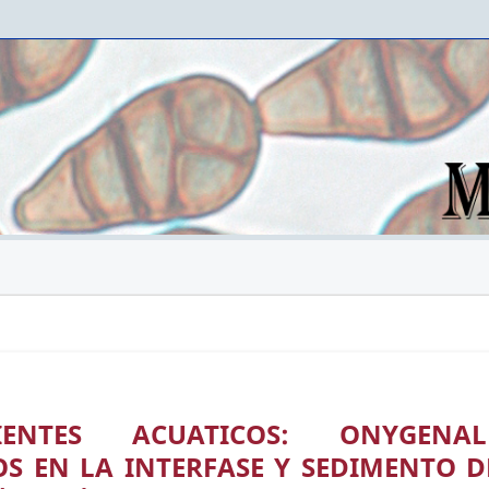
NTES ACUATICOS: ONYGENAL
S EN LA INTERFASE Y SEDIMENTO D