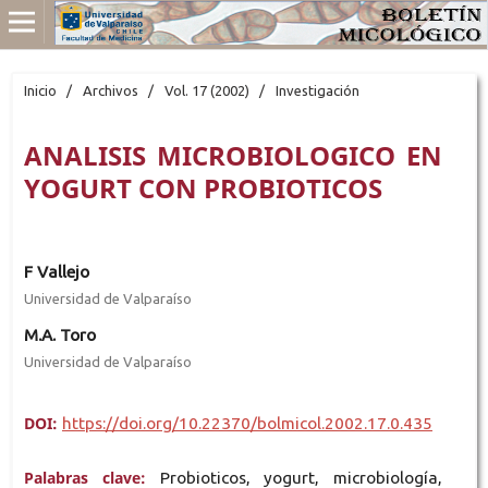
Inicio
/
Archivos
/
Vol. 17 (2002)
/
Investigación
ANALISIS MICROBIOLOGICO EN
YOGURT CON PROBIOTICOS
F Vallejo
Universidad de Valparaíso
M.A. Toro
Universidad de Valparaíso
DOI:
https://doi.org/10.22370/bolmicol.2002.17.0.435
Palabras clave:
Probioticos, yogurt, microbiología,