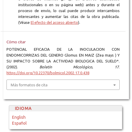
institucionales o en su página web) antes y durante el
proceso de envío, lo cual puede producir intercambios
interesantes y aumentar las citas de la obra publicada.
(Véase
El efecto del acceso abierto
).
Cómo citar
POTENCIAL EFICACIA DE LA INOCULACION CON
ENDOMICORRIZAS DEL GENERO Glomus EN MAIZ (Zea mays ) Y
SU IMPACTO SOBRE LA ACTIVIDAD BIOLOGICA DEL SUELO*.
(2002).
Boletín Micológico
,
17
.
https://doi.org/10.22370/bolmicol.2002.17.0.438
Más formatos de cita
IDIOMA
English
Español