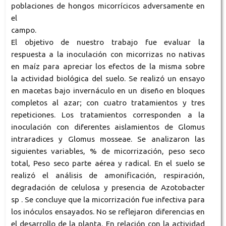
poblaciones de hongos micorrícicos adversamente en
el
campo.
El objetivo de nuestro trabajo fue evaluar la
respuesta a la inoculación con micorrizas no nativas
en maíz para apreciar los efectos de la misma sobre
la actividad biológica del suelo. Se realizó un ensayo
en macetas bajo invernáculo en un diseño en bloques
completos al azar; con cuatro tratamientos y tres
repeticiones. Los tratamientos corresponden a la
inoculación con diferentes aislamientos de Glomus
intraradices y Glomus mosseae. Se analizaron las
siguientes variables, % de micorrización, peso seco
total, Peso seco parte aérea y radical. En el suelo se
realizó el análisis de amonificación, respiración,
degradación de celulosa y presencia de Azotobacter
sp . Se concluye que la micorrización fue infectiva para
los inóculos ensayados. No se reflejaron diferencias en
el desarrollo de la planta. En relación con la actividad