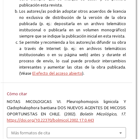
publicación esta revista.
Los autores/as podrán adoptar otros acuerdos de licencia
no exclusiva de distribución de la versión de la obra
publicada (p. ej.: depositarla en un archivo telemático
institucional o publicarla en un volumen monográfico)
siempre que se indique la publicación inicial en esta revista.
Se permite y recomienda a los autores/as difundir su obra
a través de Internet (p. ej.: en archivos telemáticos
institucionales o en su página web) antes y durante el
proceso de envío, lo cual puede producir intercambios
interesantes y aumentar las citas de la obra publicada.
(Véase
El efecto del acceso abierto
).
Cómo citar
NOTAS MICOLOGICAS VI. Pleurophomopsis lignicola Y
Cladophialophora bantiana DOS NUEVOS AGENTES DE MICOSIS
OPORTUNISTAS EN CHILE. (2002).
Boletín Micológico
,
17
.
https://doi.org/10.22370/bolmicol.2002.17.0.443
Más formatos de cita