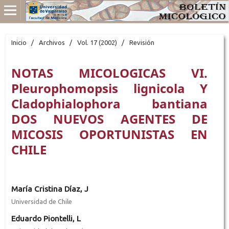
Inicio
/
Archivos
/
Vol. 17 (2002)
/
Revisión
NOTAS MICOLOGICAS VI.
Pleurophomopsis lignicola Y
Cladophialophora bantiana
DOS NUEVOS AGENTES DE
MICOSIS OPORTUNISTAS EN
CHILE
María Cristina Díaz, J
Universidad de Chile
Eduardo Piontelli, L