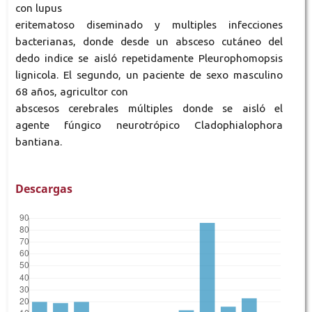
con lupus
eritematoso diseminado y multiples infecciones
bacterianas, donde desde un absceso cutáneo del
dedo indice se aisló repetidamente Pleurophomopsis
lignicola. El segundo, un paciente de sexo masculino
68 años, agricultor con
abscesos cerebrales múltiples donde se aisló el
agente fúngico neurotrópico Cladophialophora
bantiana.
Descargas