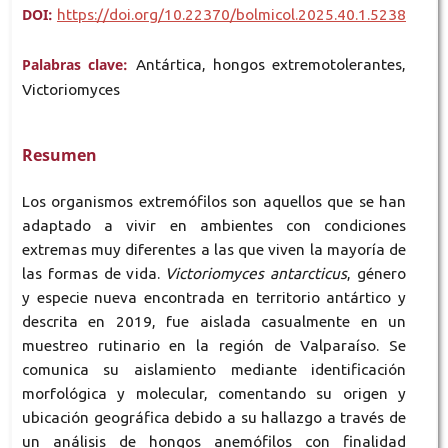
DOI:
https://doi.org/10.22370/bolmicol.2025.40.1.5238
Palabras clave:
Antártica, hongos extremotolerantes,
Victoriomyces
Resumen
Los organismos extremófilos son aquellos que se han
adaptado a vivir en ambientes con condiciones
extremas muy diferentes a las que viven la mayoría de
las formas de vida.
Victoriomyces antarcticus
, género
y especie nueva encontrada en territorio antártico y
descrita en 2019, fue aislada casualmente en un
muestreo rutinario en la región de Valparaíso. Se
comunica su aislamiento mediante identificación
morfológica y molecular, comentando su origen y
ubicación geográfica debido a su hallazgo a través de
un análisis de hongos anemófilos con finalidad