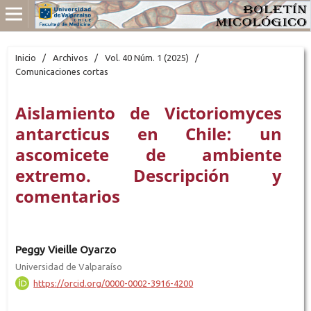
Inicio
/
Archivos
/
Vol. 40 Núm. 1 (2025)
/
Comunicaciones cortas
Aislamiento de Victoriomyces
antarcticus en Chile: un
ascomicete de ambiente
extremo. Descripción y
comentarios
Peggy Vieille Oyarzo
Universidad de Valparaíso
https://orcid.org/0000-0002-3916-4200