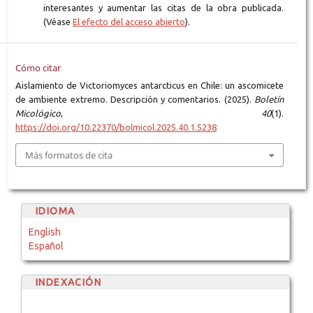
interesantes y aumentar las citas de la obra publicada.
(Véase
El efecto del acceso abierto
).
Cómo citar
Aislamiento de Victoriomyces antarcticus en Chile: un ascomicete
de ambiente extremo. Descripción y comentarios. (2025).
Boletín
Micológico
,
40
(1).
https://doi.org/10.22370/bolmicol.2025.40.1.5238
Más formatos de cita
IDIOMA
English
Español
INDEXACIÓN