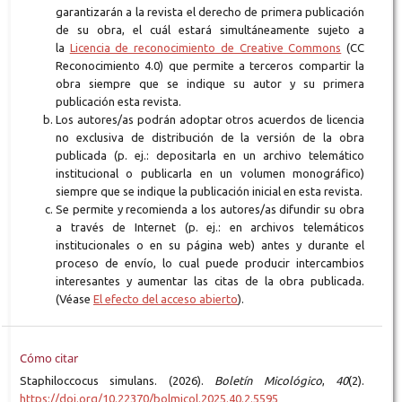
garantizarán a la revista el derecho de primera publicación
de su obra, el cuál estará simultáneamente sujeto a
la
Licencia de reconocimiento de Creative Commons
(CC
Reconocimiento 4.0) que permite a terceros compartir la
obra siempre que se indique su autor y su primera
publicación esta revista.
Los autores/as podrán adoptar otros acuerdos de licencia
no exclusiva de distribución de la versión de la obra
publicada (p. ej.: depositarla en un archivo telemático
institucional o publicarla en un volumen monográfico)
siempre que se indique la publicación inicial en esta revista.
Se permite y recomienda a los autores/as difundir su obra
a través de Internet (p. ej.: en archivos telemáticos
institucionales o en su página web) antes y durante el
proceso de envío, lo cual puede producir intercambios
interesantes y aumentar las citas de la obra publicada.
(Véase
El efecto del acceso abierto
).
Cómo citar
Staphiloccocus simulans. (2026).
Boletín Micológico
,
40
(2).
https://doi.org/10.22370/bolmicol.2025.40.2.5595