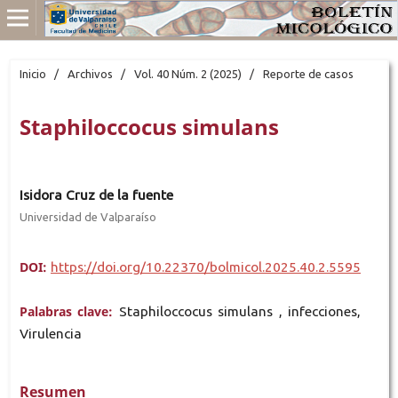
Inicio
/
Archivos
/
Vol. 40 Núm. 2 (2025)
/
Reporte de casos
Staphiloccocus simulans
Isidora Cruz de la fuente
Universidad de Valparaíso
DOI:
https://doi.org/10.22370/bolmicol.2025.40.2.5595
Palabras clave:
Staphiloccocus simulans , infecciones,
Virulencia
Resumen