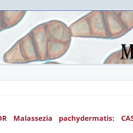
OR Malassezia pachydermatis: CA