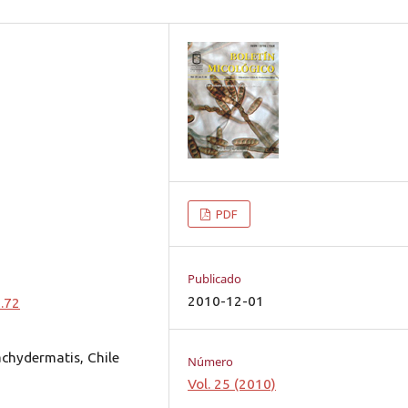
PDF
Publicado
2010-12-01
0.72
pachydermatis, Chile
Número
Vol. 25 (2010)