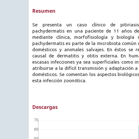
Resumen
Se presenta un caso clínico de pitiriasi
pachydermatis en una paciente de 11 años de
mediante clínica, morfofisiología y biología 
pachydermatis es parte de la microbiota común 
domésticos y animales salvajes. En éstos se 
causal de dermatitis y otitis externa. En hu
escasas infecciones ya sea superficiales como i
atribuirse a la difícil transmisión y adaptación a
domésticos. Se comentan los aspectos biológico
esta infección zoonótica.
Descargas