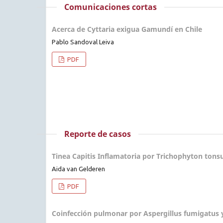
Comunicaciones cortas
Acerca de Cyttaria exigua Gamundí en Chile
Pablo Sandoval Leiva
PDF
Reporte de casos
Tinea Capitis Inflamatoria por Trichophyton tons
Aida van Gelderen
PDF
Coinfección pulmonar por Aspergillus fumigatus y