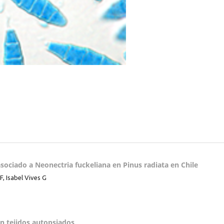
ociado a Neonectria fuckeliana en Pinus radiata en Chile
, Isabel Vives G
n tejidos autopsiados