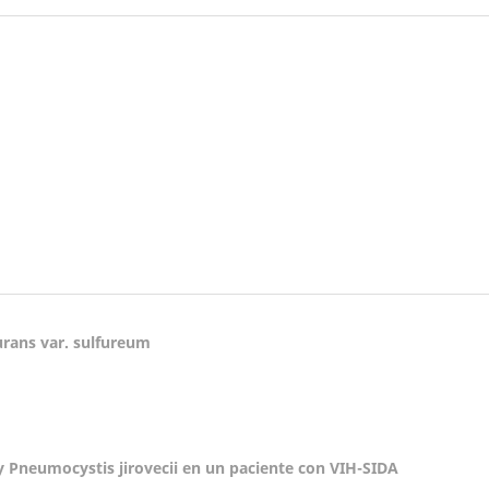
urans var. sulfureum
 Pneumocystis jirovecii en un paciente con VIH-SIDA