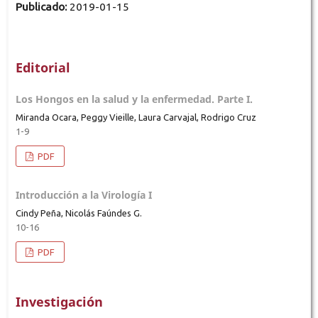
Publicado:
2019-01-15
Editorial
Los Hongos en la salud y la enfermedad. Parte I.
Miranda Ocara, Peggy Vieille, Laura Carvajal, Rodrigo Cruz
1-9
PDF
Introducción a la Virología I
Cindy Peña, Nicolás Faúndes G.
10-16
PDF
Investigación