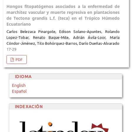
Hongos fitopatógenos asociados a la enfermedad de
marchitez vascular y muerte regresiva en plantaciones
de Tectona grandis L.f. (teca) en el Trópico Húmedo
Ecuatoriano
Carlos Belezaca Pinargote, Edison Solano-Apuntes, Rolando
Lopez-Tobar, Renato Baque-Mite, Adrián Ávila-Loor, María
Cóndor-Jiménez, Tito Bohórquez-Barros, Darío Dueñas-Alvarado
17-29
PDF
IDIOMA
English
Español
INDEXACIÓN