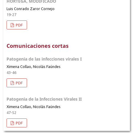
HORTEGA, MODIFICADO
Luis Conrado Zaror Cornejo
19-27
PDF
Comunicaciones cortas
Patogenia de las infecciones virales I
Ximena Collao, Nicolás Faúndes
43-46
PDF
Patogenia de la Infecciones Virales II
Ximena Collao, Nicolás Faúndes
47-52
PDF