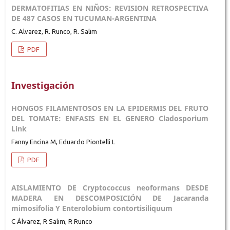
DERMATOFITIAS EN NIÑOS: REVISION RETROSPECTIVA
DE 487 CASOS EN TUCUMAN-ARGENTINA
C. Alvarez, R. Runco, R. Salim
PDF
Investigación
HONGOS FILAMENTOSOS EN LA EPIDERMIS DEL FRUTO
DEL TOMATE: ENFASIS EN EL GENERO Cladosporium
Link
Fanny Encina M, Eduardo Piontelli L
PDF
AISLAMIENTO DE Cryptococcus neoformans DESDE
MADERA EN DESCOMPOSICIÓN DE Jacaranda
mimosifolia Y Enterolobium contortisiliquum
C Álvarez, R Salim, R Runco