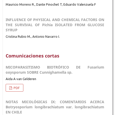
Mauricio Moreno R., Dante Pinochet T, Eduardo Valenzuela F
INFLUENCE OF PHYSICAL AND CHEMICAL FACTORS ON
THE SURVIVAL OF Pichia ISOLATED FROM GLUCOSE
SYRUP
Cristina Rubio M., Antonio Navarro I.
Comunicaciones cortas
MICOPARASITISMO BIOTRÓFICO DE Fusarium
oxysporum SOBRE Cunnighamella sp.
Aida A van Gelderen
PDF
NOTAS MICOLÓGICAS IX: COMENTARIOS ACERCA
Botryosporium longibrachiatum var. longibrachiatum
EN CHILE