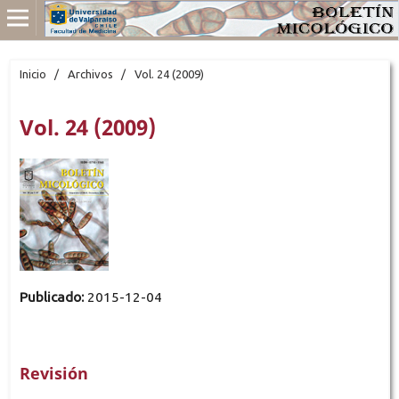
Inicio
/
Archivos
/
Vol. 24 (2009)
Vol. 24 (2009)
Publicado:
2015-12-04
Revisión