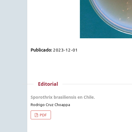
Publicado:
2023-12-01
Editorial
Sporothrix brasiliensis en Chile.
Rodrigo Cruz Choappa
PDF