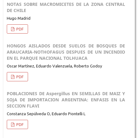
NOTAS SOBRE MACROMICETES DE LA ZONA CENTRAL
DE CHILE
Hugo Madrid
PDF
HONGOS AISLADOS DESDE SUELOS DE BOSQUES DE
ARAUCARIA-NOTHOFAGUS DESPUES DE UN INCENDIO
EN EL PARQUE NACIONAL TOLHUACA
Oscar Martínez, Eduardo Valenzuela, Roberto Godoy
PDF
POBLACIONES DE Aspergillus EN SEMILLAS DE MAIZ Y
SOJA DE IMPORTACION ARGENTINA: ENFASIS EN LA
SECCION FLAVI
Constanza Sepúlveda O, Eduardo Piontelli L
PDF