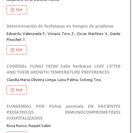
PDF
Determinación de fosfatasas en hongos de praderas
Eduardo Valenzuela F., Viviana Toro Z., Oscar Martínez V., Dante
Pinochet T.
PDF
CONIDIAL FUNGI FROM Salix herbacea LEAF LITTER
AND THEIR GROWTH TEMPERATURE PREFERENCES
Claudia Maria Oliveira Longa, Luisa Palma, Solveig Tosi
PDF
FUNGEMIAS POR Pichia anomala EN PACIENTES
PEDIATRICOS INMUNOCOMPROMETIDOS
HOSPITALIZADOS
Rosa Runco, Raquel Salim