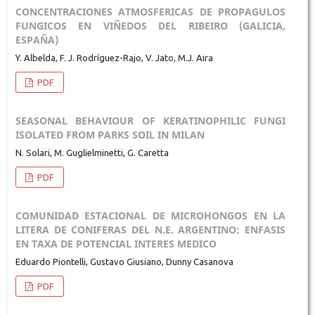
CONCENTRACIONES ATMOSFERICAS DE PROPAGULOS
FUNGICOS EN VIÑEDOS DEL RIBEIRO (GALICIA,
ESPAÑA)
Y. Albelda, F. J. Rodríguez-Rajo, V. Jato, M.J. Aira
PDF
SEASONAL BEHAVIOUR OF KERATINOPHILIC FUNGI
ISOLATED FROM PARKS SOIL IN MILAN
N. Solari, M. Guglielminetti, G. Caretta
PDF
COMUNIDAD ESTACIONAL DE MICROHONGOS EN LA
LITERA DE CONIFERAS DEL N.E. ARGENTINO: ENFASIS
EN TAXA DE POTENCIAL INTERES MEDICO
Eduardo Piontelli, Gustavo Giusiano, Dunny Casanova
PDF