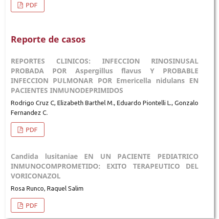
PDF
Reporte de casos
REPORTES CLINICOS: INFECCION RINOSINUSAL
PROBADA POR Aspergillus flavus Y PROBABLE
INFECCION PULMONAR POR Emericella nidulans EN
PACIENTES INMUNODEPRIMIDOS
Rodrigo Cruz C, Elizabeth Barthel M., Eduardo Piontelli L., Gonzalo
Fernandez C.
PDF
Candida lusitaniae EN UN PACIENTE PEDIATRICO
INMUNOCOMPROMETIDO: EXITO TERAPEUTICO DEL
VORICONAZOL
Rosa Runco, Raquel Salim
PDF