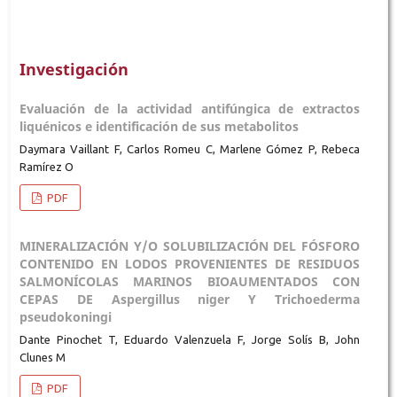
Investigación
Evaluación de la actividad antifúngica de extractos
liquénicos e identificación de sus metabolitos
Daymara Vaillant F, Carlos Romeu C, Marlene Gómez P, Rebeca
Ramírez O
PDF
MINERALIZACIÓN Y/O SOLUBILIZACIÓN DEL FÓSFORO
CONTENIDO EN LODOS PROVENIENTES DE RESIDUOS
SALMONÍCOLAS MARINOS BIOAUMENTADOS CON
CEPAS DE Aspergillus niger Y Trichoederma
pseudokoningi
Dante Pinochet T, Eduardo Valenzuela F, Jorge Solís B, John
Clunes M
PDF