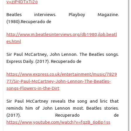
v=ziP4DTxTi2o
Beatles interviews. Playboy Magazine.
(1980).Recuperado de
http://www.m.beatlesinterviews.org/db1980.jlpb.beatl
es.html
Sir Paul McCartney, John Lennon. The Beatles songs.
Express Daily. (2017). Recuperado de
https://www.express.co.uk/entertainment/music/7829
77/Sir-Paul-McCartney-John-Lennon-The-Beatles-
songs-Flowers-in-the-Dirt
Sir Paul McCartney reveals the song and liric that
reminds him of John Lennon most. Beatles stories.
(2017). Recuperado de
https://www.youtube.com/watch?v=fqzB_6pBp1ss