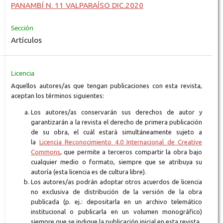
PANAMBÍ N. 11 VALPARAÍSO DIC.2020
Sección
Artículos
Licencia
Aquellos autores/as que tengan publicaciones con esta revista,
aceptan los términos siguientes:
Los autores/as conservarán sus derechos de autor y
garantizarán a la revista el derecho de primera publicación
de su obra, el cuál estará simultáneamente sujeto a
la
Licencia Reconocimiento 4.0 Internacional de Creative
Commons
, que permite a terceros compartir la obra bajo
cualquier medio o formato, siempre que se atribuya su
autoría (esta licencia es de cultura libre).
Los autores/as podrán adoptar otros acuerdos de licencia
no exclusiva de distribución de la versión de la obra
publicada (p. ej.: depositarla en un archivo telemático
institucional o publicarla en un volumen monográfico)
siempre que se indique la publicación inicial en esta revista.