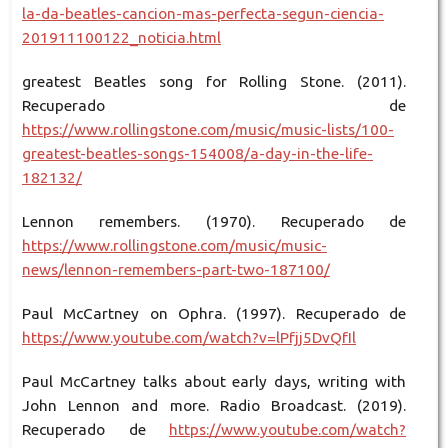
la-da-beatles-cancion-mas-perfecta-segun-ciencia-
201911100122_noticia.html
greatest Beatles song for Rolling Stone. (2011).
Recuperado de
https://www.rollingstone.com/music/music-lists/100-
greatest-beatles-songs-154008/a-day-in-the-life-
182132/
Lennon remembers. (1970). Recuperado de
https://www.rollingstone.com/music/music-
news/lennon-remembers-part-two-187100/
Paul McCartney on Ophra. (1997). Recuperado de
https://www.youtube.com/watch?v=lPfjj5DvQfIl
Paul McCartney talks about early days, writing with
John Lennon and more. Radio Broadcast. (2019).
Recuperado de
https://www.youtube.com/watch?