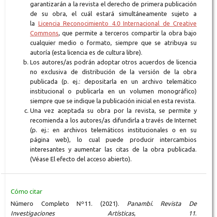
garantizarán a la revista el derecho de primera publicación
de su obra, el cuál estará simultáneamente sujeto a
la
Licencia Reconocimiento 4.0 Internacional de Creative
Commons
, que permite a terceros compartir la obra bajo
cualquier medio o formato, siempre que se atribuya su
autoría (esta licencia es de cultura libre).
Los autores/as podrán adoptar otros acuerdos de licencia
no exclusiva de distribución de la versión de la obra
publicada (p. ej.: depositarla en un archivo telemático
institucional o publicarla en un volumen monográfico)
siempre que se indique la publicación inicial en esta revista.
Una vez aceptada su obra por la revista, se permite y
recomienda a los autores/as difundirla a través de Internet
(p. ej.: en archivos telemáticos institucionales o en su
página web), lo cual puede producir intercambios
interesantes y aumentar las citas de la obra publicada.
(Véase El efecto del acceso abierto).
Cómo citar
Número Completo Nº11. (2021).
Panambí. Revista De
Investigaciones Artísticas
,
11
.