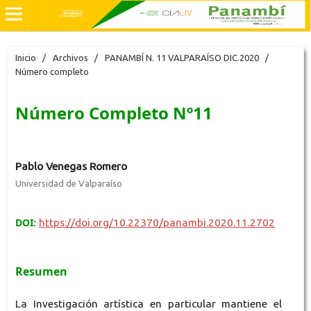
Inicio
/
Archivos
/
PANAMBÍ N. 11 VALPARAÍSO DIC.2020
/
Número completo
Número Completo Nº11
Pablo Venegas Romero
Universidad de Valparaíso
DOI:
https://doi.org/10.22370/panambi.2020.11.2702
Resumen
La Investigación artística en particular mantiene el