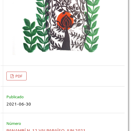
PDF
Publicado
2021-06-30
Número
PANAMBÍ N. 12 VALPARAÍSO JUN.2021