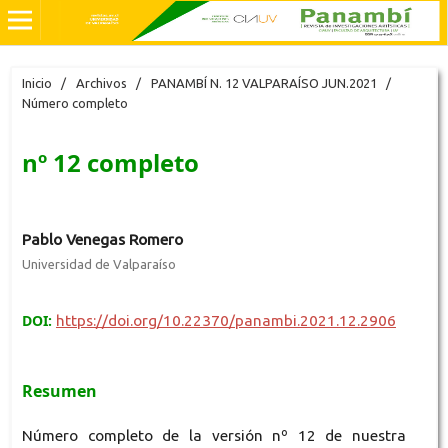
Inicio
/
Archivos
/
PANAMBÍ N. 12 VALPARAÍSO JUN.2021
/
Número completo
nº 12 completo
Pablo Venegas Romero
Universidad de Valparaíso
DOI:
https://doi.org/10.22370/panambi.2021.12.2906
Resumen
Número completo de la versión nº 12 de nuestra