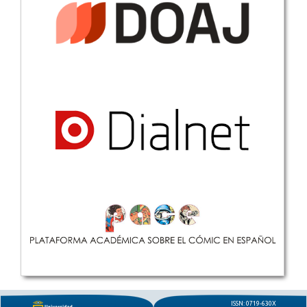
ISSN: 0719-630X