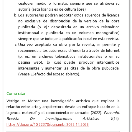
cualquier medio o formato, siempre que se atribuya su
autoría (esta licencia es de cultura libre).
Los autores/as podrán adoptar otros acuerdos de licencia
no exclusiva de distribución de la versión de la obra
publicada (p. ej.: depositarla en un archivo telemático
institucional o publicarla en un volumen monográfico)
siempre que se indique la publicación inicial en esta revista.
Una vez aceptada su obra por la revista, se permite y
recomienda a los autores/as difundirla a través de Internet
(p. ej.: en archivos telemáticos institucionales o en su
página web), lo cual puede producir intercambios
interesantes y aumentar las citas de la obra publicada.
(Véase El efecto del acceso abierto).
Cómo citar
Vértigo es Motor: una investigación artística que explora la
relación entre arte y arquitectura desde un enfoque basado en la
’agencia material’ y el conocimiento encarnado. (2022).
Panambí.
Revista De Investigaciones Artísticas
,
1
(14).
https://doi.org/10.22370/panambi.2022.14.3035