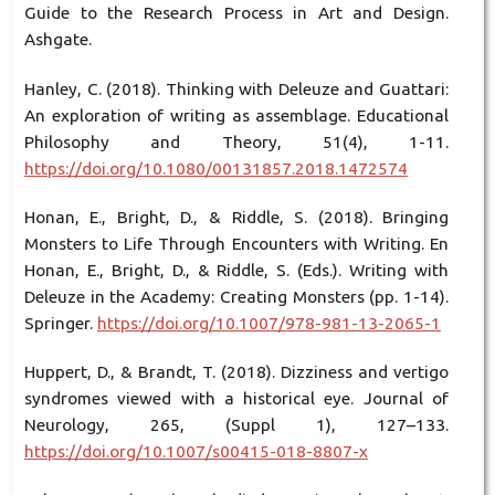
Guide to the Research Process in Art and Design.
Ashgate.
Hanley, C. (2018). Thinking with Deleuze and Guattari:
An exploration of writing as assemblage. Educational
Philosophy and Theory, 51(4), 1-11.
https://doi.org/10.1080/00131857.2018.1472574
Honan, E., Bright, D., & Riddle, S. (2018). Bringing
Monsters to Life Through Encounters with Writing. En
Honan, E., Bright, D., & Riddle, S. (Eds.). Writing with
Deleuze in the Academy: Creating Monsters (pp. 1-14).
Springer.
https://doi.org/10.1007/978-981-13-2065-1
Huppert, D., & Brandt, T. (2018). Dizziness and vertigo
syndromes viewed with a historical eye. Journal of
Neurology, 265, (Suppl 1), 127–133.
https://doi.org/10.1007/s00415-018-8807-x