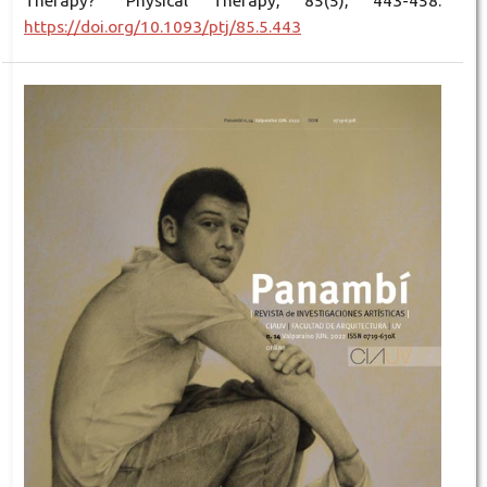
Therapy?" Physical Therapy, 85(5), 443-458.
https://doi.org/10.1093/ptj/85.5.443