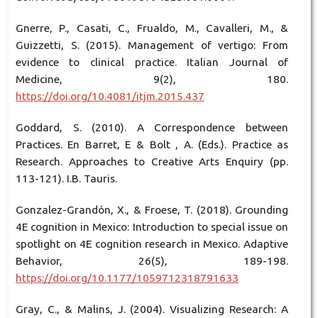
Gnerre, P., Casati, C., Frualdo, M., Cavalleri, M., &
Guizzetti, S. (2015). Management of vertigo: From
evidence to clinical practice. Italian Journal of
Medicine, 9(2), 180.
https://doi.org/10.4081/itjm.2015.437
Goddard, S. (2010). A Correspondence between
Practices. En Barret, E & Bolt , A. (Eds.). Practice as
Research. Approaches to Creative Arts Enquiry (pp.
113-121). I.B. Tauris.
Gonzalez-Grandón, X., & Froese, T. (2018). Grounding
4E cognition in Mexico: Introduction to special issue on
spotlight on 4E cognition research in Mexico. Adaptive
Behavior, 26(5), 189-198.
https://doi.org/10.1177/1059712318791633
Gray, C., & Malins, J. (2004). Visualizing Research: A