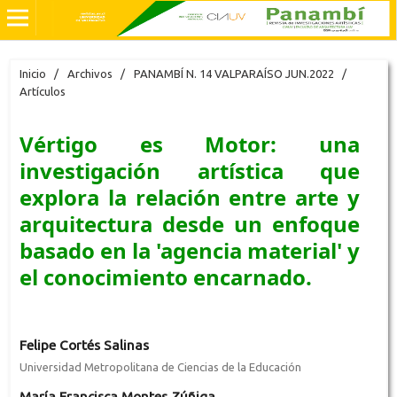
Inicio
/
Archivos
/
PANAMBÍ N. 14 VALPARAÍSO JUN.2022
/
Artículos
Vértigo es Motor: una
investigación artística que
explora la relación entre arte y
arquitectura desde un enfoque
basado en la 'agencia material' y
el conocimiento encarnado.
Felipe Cortés Salinas
Universidad Metropolitana de Ciencias de la Educación
María Francisca Montes Zúñiga