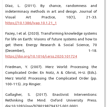
Díaz, L. (2011). By chance, randomness and
indeterminacy methods in art and design. Journal of
Visual Art Practice, 10(1), 21-33.
https://10.1386/jvap.10.1.21_1
Fazey, I et al. (2020). Transforming knowledge systems
for life on Earth: Visions of future systems and how to
get there. Energy Research & Social Science, 70
(December), 1-18.
https://doi.org/10.1016/j.erss.2020.101724
Friedman, Y. (2007). Merz World: Processing the
Complicated Order. En Notz, A & Obrist, H–U. (Eds.).
Merz World: Processing the Complicated Order (pp.
100-115). Jrp Ringier.
Gallagher, S. (2017). Enactivist Interventions:
Rethinking the Mind. Oxford University Press.
doi:10.1093/oso/9780198794325.001.0001.