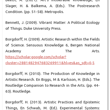
Slager, H. & Balkema, A. (Eds.). The Postresearch
Condition. (pp. 51-58). Metropolis.
Bennett, J. (2009). Vibrant Matter: A Political Ecology
of Things. Duke University Press.
Borgdorff, H. (2009). Artistic Research within the Fields
of Science. Sensuous Knowledge 6, Bergen National
Academy of The Arts.
https://scholar.google.com/scholar?
cluster=2881482947683269911&hl=es&as_sdt=0,5
Borgdorff, H. (2010). The Production of Knowledge in
Artistic Research. En Biggs, M & Karlsson, H. (Eds.). The
Routledge Companion to Research in the Arts. (pp. 44-
63). Routledge.
Borgdorff, H. (2013). Artistic Practices and Epistemic
Things, En Schwab, M. (Ed.). Experimental Systems: