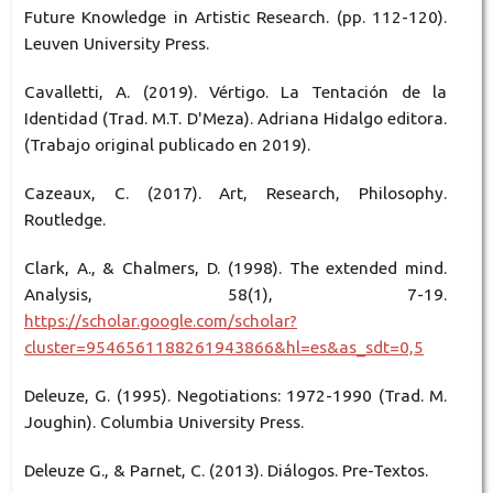
Future Knowledge in Artistic Research. (pp. 112-120).
Leuven University Press.
Cavalletti, A. (2019). Vértigo. La Tentación de la
Identidad (Trad. M.T. D'Meza). Adriana Hidalgo editora.
(Trabajo original publicado en 2019).
Cazeaux, C. (2017). Art, Research, Philosophy.
Routledge.
Clark, A., & Chalmers, D. (1998). The extended mind.
Analysis, 58(1), 7-19.
https://scholar.google.com/scholar?
cluster=9546561188261943866&hl=es&as_sdt=0,5
Deleuze, G. (1995). Negotiations: 1972-1990 (Trad. M.
Joughin). Columbia University Press.
Deleuze G., & Parnet, C. (2013). Diálogos. Pre-Textos.