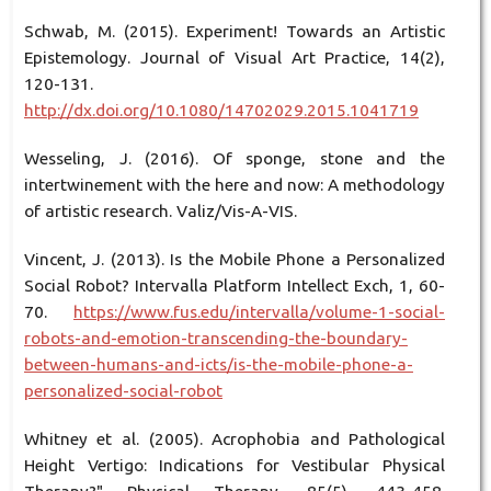
Schwab, M. (2015). Experiment! Towards an Artistic
Epistemology. Journal of Visual Art Practice, 14(2),
120-131.
http://dx.doi.org/10.1080/14702029.2015.1041719
Wesseling, J. (2016). Of sponge, stone and the
intertwinement with the here and now: A methodology
of artistic research. Valiz/Vis-A-VIS.
Vincent, J. (2013). Is the Mobile Phone a Personalized
Social Robot? Intervalla Platform Intellect Exch, 1, 60-
70.
https://www.fus.edu/intervalla/volume-1-social-
robots-and-emotion-transcending-the-boundary-
between-humans-and-icts/is-the-mobile-phone-a-
personalized-social-robot
Whitney et al. (2005). Acrophobia and Pathological
Height Vertigo: Indications for Vestibular Physical