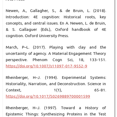
Newen, A., Gallagher, S., & de Bruin, L. (2018).
Introduction: 4E cognition: Historical roots, key
concepts, and central issues. En A. Newen, L. de Bruin,
& S. Gallaguer (Eds.), Oxford handbook of 4E
cognition. Oxford University Press.
March, P–L. (2017). Playing with clay and the
uncertainty of agency. A Material Engagement Theory
perspective. Phenom Cogn Sci, 18, 133-151.
https://doi.org/10.1007/s11097-017-9552-9
Rheinberger, H–J. (1994). Experimental Systems:
Historiality, Narration, and Deconstruction. Science in
Context, 1(1), 65-81.
https://doi.org/10.1017/S0269889700001599
Rheinberger, H–J. (1997). Toward a History of
Epistemic Things: Synthesizing Proteins in the Test