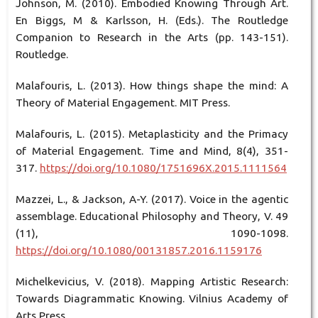
Johnson, M. (2010). Embodied Knowing Through Art.
En Biggs, M & Karlsson, H. (Eds.). The Routledge
Companion to Research in the Arts (pp. 143-151).
Routledge.
Malafouris, L. (2013). How things shape the mind: A
Theory of Material Engagement. MIT Press.
Malafouris, L. (2015). Metaplasticity and the Primacy
of Material Engagement. Time and Mind, 8(4), 351-
317.
https://doi.org/10.1080/1751696X.2015.1111564
Mazzei, L., & Jackson, A-Y. (2017). Voice in the agentic
assemblage. Educational Philosophy and Theory, V. 49
(11), 1090-1098.
https://doi.org/10.1080/00131857.2016.1159176
Michelkevicius, V. (2018). Mapping Artistic Research:
Towards Diagrammatic Knowing. Vilnius Academy of
Arts Press.