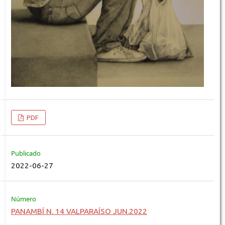
PDF
Publicado
2022-06-27
Número
PANAMBÍ N. 14 VALPARAÍSO JUN.2022