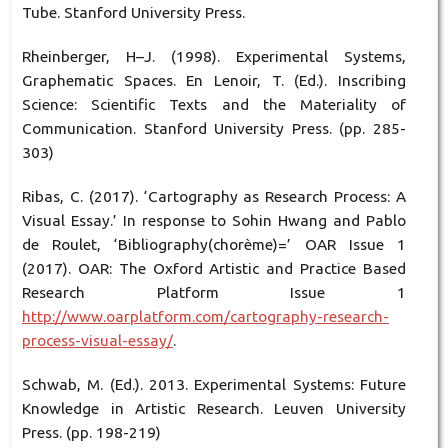
Tube. Stanford University Press.
Rheinberger, H–J. (1998). Experimental Systems,
Graphematic Spaces. En Lenoir, T. (Ed.). Inscribing
Science: Scientific Texts and the Materiality of
Communication. Stanford University Press. (pp. 285-
303)
Ribas, C. (2017). ‘Cartography as Research Process: A
Visual Essay.’ In response to Sohin Hwang and Pablo
de Roulet, ‘Bibliography(chorème)=’ OAR Issue 1
(2017). OAR: The Oxford Artistic and Practice Based
Research Platform Issue 1
http://www.oarplatform.com/cartography-research-
process-visual-essay/
.
Schwab, M. (Ed.). 2013. Experimental Systems: Future
Knowledge in Artistic Research. Leuven University
Press. (pp. 198-219)