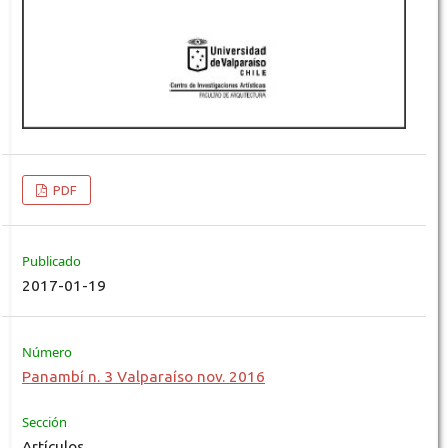
PDF
Publicado
2017-01-19
Número
Panambí n. 3 Valparaíso nov. 2016
Sección
Artículos