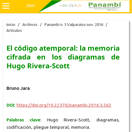
Inicio
/
Archivos
/
Panambí n. 3 Valparaíso nov. 2016
/
Artículos
El código atemporal: la memoria
cifrada en los diagramas de
Hugo Rivera-Scott
Bruno Jara
DOI:
https://doi.org/10.22370/panambi.2016.3.562
Palabras clave:
Hugo Rivera-Scott, diagramas,
codificación, pliegue temporal, memoria.