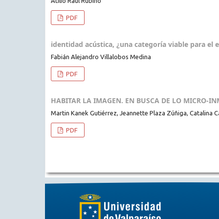
Atilio Raúl Rubino
PDF
identidad acústica, ¿una categoría viable para el 
Fabián Alejandro Villalobos Medina
PDF
HABITAR LA IMAGEN. EN BUSCA DE LO MICRO-I
Martin Kanek Gutiérrez, Jeannette Plaza Zúñiga, Catalina
PDF