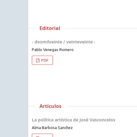
Editorial
- dosmilveinte / veinteveinte -
Pablo Venegas Romero
PDF
Artículos
La política artística de José Vasconcelos
Alma Barbosa Sanchez