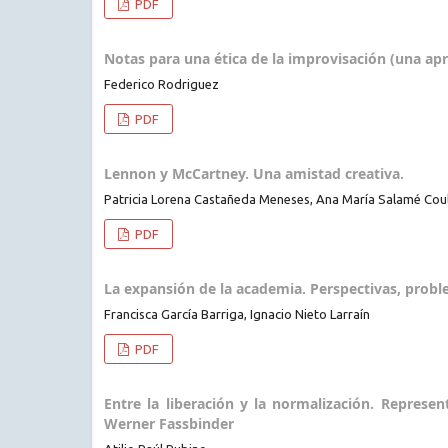
PDF
Notas para una ética de la improvisación (una ap
Federico Rodriguez
PDF
Lennon y McCartney. Una amistad creativa.
Patricia Lorena Castañeda Meneses, Ana María Salamé Cou
PDF
La expansión de la academia. Perspectivas, problem
Francisca García Barriga, Ignacio Nieto Larraín
PDF
Entre la liberación y la normalización. Represen
Werner Fassbinder