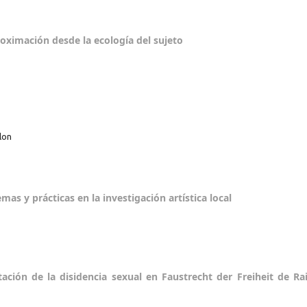
roximación desde la ecología del sujeto
lon
as y prácticas en la investigación artística local
tación de la disidencia sexual en Faustrecht der Freiheit de Ra