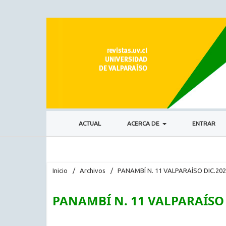
ACTUAL
ACERCA DE
ENTRAR
Inicio
/
Archivos
/
PANAMBÍ N. 11 VALPARAÍSO DIC.20
PANAMBÍ N. 11 VALPARAÍSO 