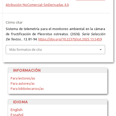
Atribución-NoComercial-SinDerivadas 4.0
.
Cómo citar
Sistema de telemetría para el monitoreo ambiental en la cámara
de fructificación de Pleorotus ostreatus. (2026).
Serie Selección
De Textos
,
13
, 81-94.
https://doi.org/10.22370/sst.2025.13.5459
Más formatos de cita
INFORMACIÓN
Para lectores/as
Para autores/as
Para bibliotecarios/as
IDIOMA
English
Español