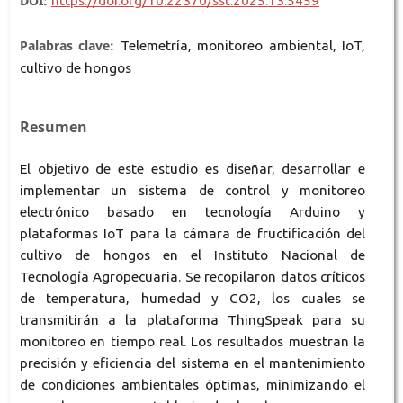
DOI:
https://doi.org/10.22370/sst.2025.13.5459
Palabras clave:
Telemetría, monitoreo ambiental, IoT,
cultivo de hongos
Resumen
El objetivo de este estudio es diseñar, desarrollar e
implementar un sistema de control y monitoreo
electrónico basado en tecnología Arduino y
plataformas IoT para la cámara de fructificación del
cultivo de hongos en el Instituto Nacional de
Tecnología Agropecuaria. Se recopilaron datos críticos
de temperatura, humedad y CO2, los cuales se
transmitirán a la plataforma ThingSpeak para su
monitoreo en tiempo real. Los resultados muestran la
precisión y eficiencia del sistema en el mantenimiento
de condiciones ambientales óptimas, minimizando el