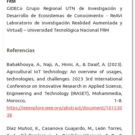
FRM
GIDECo Grupo Regional UTN de Investigación y
Desarrollo de Ecosistemas de Conocimiento - ReAVi
Laboratorio de investigación Realidad Aumentada y
Virtual) – Universidad Tecnológica Nacional FRM
Referencias
Babakhouya, A., Naji, A., Hnini, A., & Daaif, A. (2023).
Agricultural IoT technology: An overview of usages,
technologies, and challenges. 2023 3rd International
Conference on Innovative Research in Applied Science,
Engineering and Technology (IRASET), Mohammedia,
Morocco, 1-8.
https://ieeexplore.ieee.org/abstract/document/101530
38
Díaz Muñoz, K., Casanova Guajardo, M., León Torres,