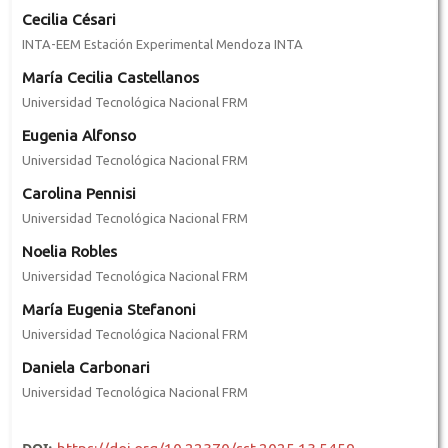
Cecilia Césari
INTA-EEM Estación Experimental Mendoza INTA
María Cecilia Castellanos
Universidad Tecnológica Nacional FRM
Eugenia Alfonso
Universidad Tecnológica Nacional FRM
Carolina Pennisi
Universidad Tecnológica Nacional FRM
Noelia Robles
Universidad Tecnológica Nacional FRM
María Eugenia Stefanoni
Universidad Tecnológica Nacional FRM
Daniela Carbonari
Universidad Tecnológica Nacional FRM