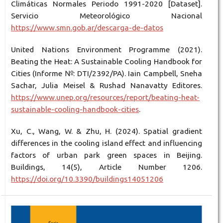
Climáticas Normales Periodo 1991-2020 [Dataset].
Servicio Meteorológico Nacional
https://www.smn.gob.ar/descarga-de-datos
United Nations Environment Programme (2021).
Beating the Heat: A Sustainable Cooling Handbook for
Cities (Informe №: DTI/2392/PA). Iain Campbell, Sneha
Sachar, Julia Meisel & Rushad Nanavatty Editores.
https://www.unep.org/resources/report/beating-heat-
sustainable-cooling-handbook-cities
.
Xu, C., Wang, W. & Zhu, H. (2024). Spatial gradient
differences in the cooling island effect and influencing
factors of urban park green spaces in Beijing.
Buildings, 14(5), Article Number 1206.
https://doi.org/10.3390/buildings14051206