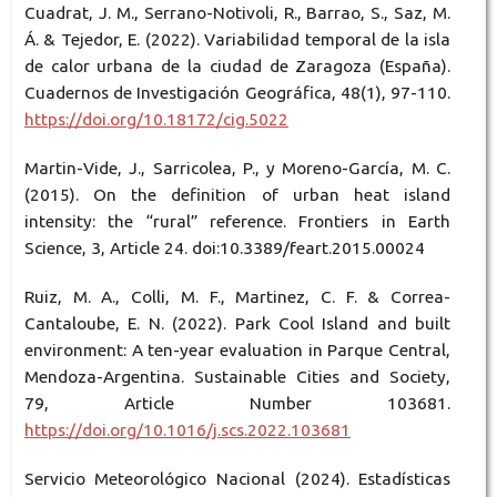
Cuadrat, J. M., Serrano-Notivoli, R., Barrao, S., Saz, M.
Á. & Tejedor, E. (2022). Variabilidad temporal de la isla
de calor urbana de la ciudad de Zaragoza (España).
Cuadernos de Investigación Geográfica, 48(1), 97-110.
https://doi.org/10.18172/cig.5022
Martin-Vide, J., Sarricolea, P., y Moreno-García, M. C.
(2015). On the definition of urban heat island
intensity: the “rural” reference. Frontiers in Earth
Science, 3, Article 24. doi:10.3389/feart.2015.00024
Ruiz, M. A., Colli, M. F., Martinez, C. F. & Correa-
Cantaloube, E. N. (2022). Park Cool Island and built
environment: A ten-year evaluation in Parque Central,
Mendoza-Argentina. Sustainable Cities and Society,
79, Article Number 103681.
https://doi.org/10.1016/j.scs.2022.103681
Servicio Meteorológico Nacional (2024). Estadísticas