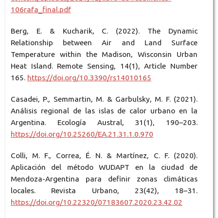
106rafa_final.pdf
Berg, E. & Kucharik, C. (2022). The Dynamic
Relationship between Air and Land Surface
Temperature within the Madison, Wisconsin Urban
Heat Island. Remote Sensing, 14(1), Article Number
165.
https://doi.org/10.3390/rs14010165
Casadei, P., Semmartin, M. & Garbulsky, M. F. (2021).
Análisis regional de las islas de calor urbano en la
Argentina. Ecología Austral, 31(1), 190–203.
https://doi.org/10.25260/EA.21.31.1.0.970
Colli, M. F., Correa, É. N. & Martínez, C. F. (2020).
Aplicación del método WUDAPT en la ciudad de
Mendoza-Argentina para definir zonas climáticas
locales. Revista Urbano, 23(42), 18–31.
https://doi.org/10.22320/07183607.2020.23.42.02