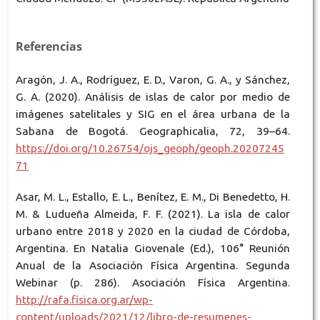
Referencias
Aragón, J. A., Rodríguez, E. D., Varon, G. A., y Sánchez,
G. A. (2020). Análisis de islas de calor por medio de
imágenes satelitales y SIG en el área urbana de la
Sabana de Bogotá. Geographicalia, 72, 39–64.
https://doi.org/10.26754/ojs_geoph/geoph.20207245
71
Asar, M. L., Estallo, E. L., Benítez, E. M., Di Benedetto, H.
M. & Ludueña Almeida, F. F. (2021). La isla de calor
urbano entre 2018 y 2020 en la ciudad de Córdoba,
Argentina. En Natalia Giovenale (Ed.), 106° Reunión
Anual de la Asociación Física Argentina. Segunda
Webinar (p. 286). Asociación Física Argentina.
http://rafa.fisica.org.ar/wp-
content/uploads/2021/12/libro-de-resumenes-