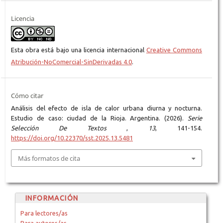
Licencia
Esta obra está bajo una licencia internacional
Creative Commons
Atribución-NoComercial-SinDerivadas 4.0
.
Cómo citar
Análisis del efecto de isla de calor urbana diurna y nocturna.
Estudio de caso: ciudad de la Rioja. Argentina. (2026).
Serie
Selección De Textos
,
13
, 141-154.
https://doi.org/10.22370/sst.2025.13.5481
Más formatos de cita
INFORMACIÓN
Para lectores/as
Para autores/as