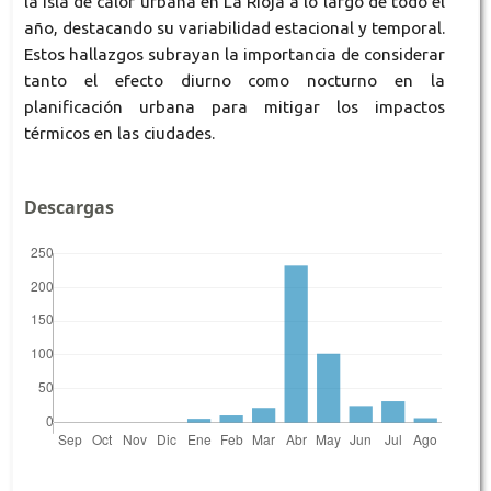
la isla de calor urbana en La Rioja a lo largo de todo el
año, destacando su variabilidad estacional y temporal.
Estos hallazgos subrayan la importancia de considerar
tanto el efecto diurno como nocturno en la
planificación urbana para mitigar los impactos
térmicos en las ciudades.
Descargas