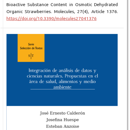
Bioactive Substance Content in Osmotic Dehydrated
Organic Strawberries. Molecules, 27(4), Article 1376.
https://doi.org/10.3390/molecules27041376