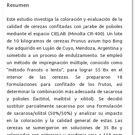
Resumen
Este estudio investiga la coloración y evaluación de la
calidad de cerezas confitadas con jarabe de polioles
mediante el espacio CIELAB (Minolta CR-400). Un lote
de 10 kilogramos de cerezas Prunus avium tipo Bing
fue adquirido en Luján de Cuyo, Mendoza, Argentina y
sometido a un proceso de endulzamiento. Se empleó
un método de impregnación múltiple, conocido como
“método francés o lento”, para lograr 55 Bx en el
interior de las cerezas. Se prepararon 18
formulaciones para confitado de los frutos, así
determinar la combinación más adecuada de sacarosa
y polioles (lactitol, maltitol y xilitol). Se decidió
sustituir parcialmente sacarosa por una formulación
de sacarosa/xilitol (50%/50%) y analizar su impacto
en la coloración y la calidad general de estas. Las
cerezas se sumergieron en soluciones de 35 Bx y
coloreadas con eritrosina y gardenia roja a 119 ppm