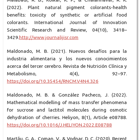
(2022). Plant natural pigment colorants-health
benefits: toxicity of synthetic or artificial food
colorants. International Journal of Innovation
Scientific Research and Review, 04(10), 3418–
3429.
http://www.journalijisr.com
Maldonado, M. B. (2021). Nuevos desafíos para la
industria alimentaria y los nuevos conocimientos
acerca del tercer cerebro. Revista de Nutrición Clínica y
Metabolismo, 4(4), 92–97.
https://doi.org/10.35454/RNCM.V4N4.326
Maldonado, M. B. & González Pacheco, J. (2022).
Mathematical modelling of mass transfer phenomena
for sucrose and lactitol molecules during osmotic
dehydration of cherries. Heliyon, 8(1), Article e08788.
https://doi.org/10.1016/J.HELIYON.2022.E08788
Martău, G. A., Coman, V., & Vodnar, D. C. (2020). Recent