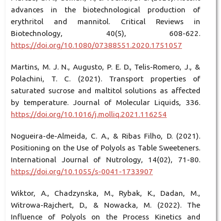
advances in the biotechnological production of
erythritol and mannitol. Critical Reviews in
Biotechnology, 40(5), 608-622.
https://doi.org/10.1080/07388551.2020.1751057
Martins, M. J. N., Augusto, P. E. D., Telis-Romero, J., &
Polachini, T. C. (2021). Transport properties of
saturated sucrose and maltitol solutions as affected
by temperature. Journal of Molecular Liquids, 336.
https://doi.org/10.1016/j.molliq.2021.116254
Nogueira-de-Almeida, C. A., & Ribas Filho, D. (2021).
Positioning on the Use of Polyols as Table Sweeteners.
International Journal of Nutrology, 14(02), 71-80.
https://doi.org/10.1055/s-0041-1733907
Wiktor, A., Chadzynska, M., Rybak, K., Dadan, M.,
Witrowa-Rajchert, D., & Nowacka, M. (2022). The
Influence of Polyols on the Process Kinetics and