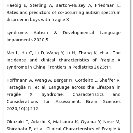
Haebig E, Sterling A, Barton-Hulsey A, Friedman L.
Rates and predictors of co-occurring autism spectrum
disorder in boys with fragile X
syndrome. Autism & Developmental Language
Impairments 2020;5.
Mei L, Hu C, Li D, Wang Y, Li H, Zhang K, et al. The
incidence and clinical characteristics of fragile X
syndrome in China. Frontiers in Pediatrics 2023;11.
Hoffmann A, Wang A, Berger N, Cordeiro L, Shaffer R,
Tartaglia N, et al. Language across the Lifespan in
Fragile X Syndrome: Characteristics and
Considerations for Assessment. Brain Sciences
2020;10(4):212.
Okazaki T, Adachi K, Matsuura K, Oyama Y, Nose M,
Shirahata E, et al. Clinical Characteristics of Fragile X