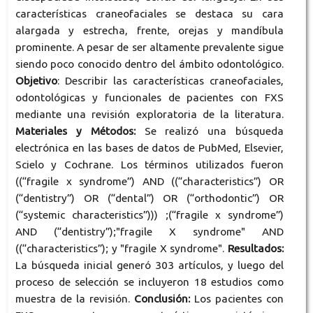
características craneofaciales se destaca su cara
alargada y estrecha, frente, orejas y mandíbula
prominente. A pesar de ser altamente prevalente sigue
siendo poco conocido dentro del ámbito odontológico.
Objetivo
: Describir las características craneofaciales,
odontológicas y funcionales de pacientes con FXS
mediante una revisión exploratoria de la literatura.
Materiales y
Métodos:
Se realizó una búsqueda
electrónica en las bases de datos de PubMed, Elsevier,
Scielo y Cochrane. Los términos utilizados fueron
((“fragile x syndrome”) AND ((“characteristics”) OR
(“dentistry”) OR (“dental”) OR (“orthodontic”) OR
(“systemic characteristics”))) ;(“fragile x syndrome”)
AND (“dentistry”);"fragile X syndrome" AND
((“characteristics”); y "fragile X syndrome".
Resultados:
La búsqueda inicial generó 303 artículos, y luego del
proceso de selección se incluyeron 18 estudios como
muestra de la revisión.
Conclusión:
Los pacientes con