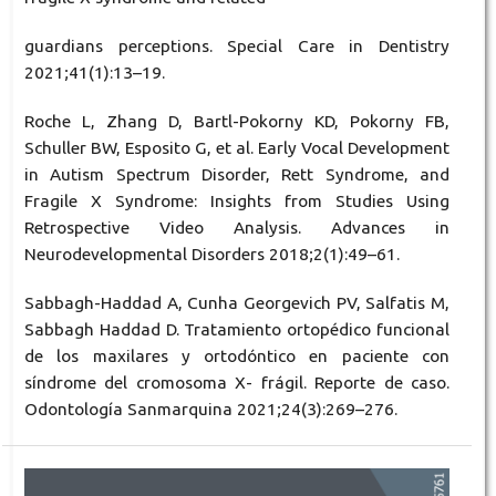
guardians perceptions. Special Care in Dentistry
2021;41(1):13–19.
Roche L, Zhang D, Bartl-Pokorny KD, Pokorny FB,
Schuller BW, Esposito G, et al. Early Vocal Development
in Autism Spectrum Disorder, Rett Syndrome, and
Fragile X Syndrome: Insights from Studies Using
Retrospective Video Analysis. Advances in
Neurodevelopmental Disorders 2018;2(1):49–61.
Sabbagh-Haddad A, Cunha Georgevich PV, Salfatis M,
Sabbagh Haddad D. Tratamiento ortopédico funcional
de los maxilares y ortodóntico en paciente con
síndrome del cromosoma X- frágil. Reporte de caso.
Odontología Sanmarquina 2021;24(3):269–276.