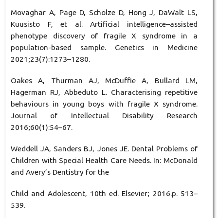
Movaghar A, Page D, Scholze D, Hong J, DaWalt LS,
Kuusisto F, et al. Artificial intelligence–assisted
phenotype discovery of fragile X syndrome in a
population-based sample. Genetics in Medicine
2021;23(7):1273–1280.
Oakes A, Thurman AJ, McDuffie A, Bullard LM,
Hagerman RJ, Abbeduto L. Characterising repetitive
behaviours in young boys with fragile X syndrome.
Journal of Intellectual Disability Research
2016;60(1):54–67.
Weddell JA, Sanders BJ, Jones JE. Dental Problems of
Children with Special Health Care Needs. In: McDonald
and Avery’s Dentistry for the
Child and Adolescent, 10th ed. Elsevier; 2016.p. 513–
539.