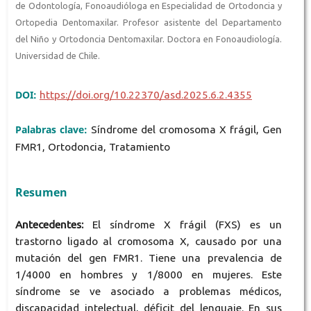
de Odontología, Fonoaudióloga en Especialidad de Ortodoncia y
Ortopedia Dentomaxilar. Profesor asistente del Departamento
del Niño y Ortodoncia Dentomaxilar. Doctora en Fonoaudiología.
Universidad de Chile.
DOI:
https://doi.org/10.22370/asd.2025.6.2.4355
Palabras clave:
Síndrome del cromosoma X frágil, Gen
FMR1, Ortodoncia, Tratamiento
Resumen
Antecedentes:
El síndrome X frágil (FXS) es un
trastorno ligado al cromosoma X, causado por una
mutación del gen FMR1. Tiene una prevalencia de
1/4000 en hombres y 1/8000 en mujeres. Este
síndrome se ve asociado a problemas médicos,
discapacidad intelectual, déficit del lenguaje. En sus