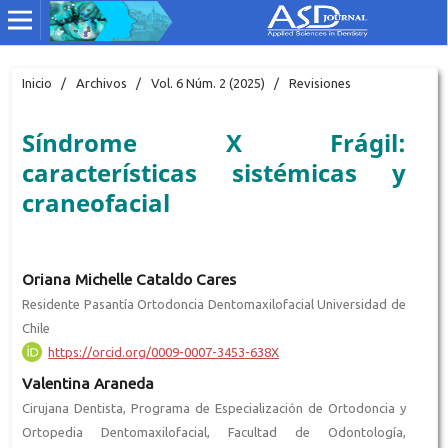
Inicio
/
Archivos
/
Vol. 6 Núm. 2 (2025)
/
Revisiones
Síndrome X Frágil:
características sistémicas y
craneofacial
Oriana Michelle Cataldo Cares
Residente Pasantía Ortodoncia Dentomaxilofacial Universidad de
Chile
https://orcid.org/0009-0007-3453-638X
Valentina Araneda
Cirujana Dentista, Programa de Especialización de Ortodoncia y
Ortopedia Dentomaxilofacial, Facultad de Odontología,