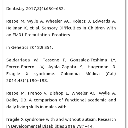
Dentistry 2017;8(4):650–652.
Raspa M, Wylie A, Wheeler AC, Kolacz J, Edwards A,
Heilman K, et al. Sensory Difficulties in Children With
an FMR1 Premutation. Frontiers
in Genetics 2018;9:351.
Saldarriaga W, Tassone F, González-Teshima LY,
Forero-Forero JV, Ayala-Zapata S, Hagerman R.
Fragile X syndrome. Colombia Médica (Cali)
2014;45(4):190–198.
Raspa M, Franco V, Bishop E, Wheeler AC, Wylie A,
Bailey DB. A comparison of functional academic and
daily living skills in males with
fragile X syndrome with and without autism. Research
in Developmental Disabilities 2018;78:1–14.