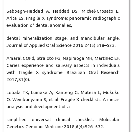
Sabbagh-Haddad A, Haddad DS, Michel-Crosato E,
Arita ES. Fragile X syndrome: panoramic radiographic
evaluation of dental anomalies,
dental mineralization stage, and mandibular angle.
Journal of Applied Oral Science 2016;24(5):518–523.
Amaral COFd, Straioto FG, Napimoga MH, Martinez EF.
Caries experience and salivary aspects in individuals
with fragile X syndrome. Brazilian Oral Research
2017;31(0).
Lubala TK, Lumaka A, Kanteng G, Mutesa L, Mukuku
O, Wembonyama S, et al. Fragile X checklists: A meta-
analysis and development of a
simplified universal clinical checklist. Molecular
Genetics Genomic Medicine 2018;6(4):526–532.