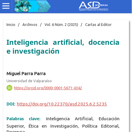
Inicio
/
Archivos
/
Vol. 6 Núm. 2 (2025)
/
Cartas al Editor
Inteligencia artificial, docencia
e investigación
Miguel Parra Parra
Universidad de Valparaíso
https://orcid.org/0000-0001-5671-4342
DOI:
https://doi.org/10.22370/asd.2025.6.2.5235
Palabras clave:
Inteligencia Artificial, Educación
Superior, Ética en Investigación, Política Editorial,
Docencia