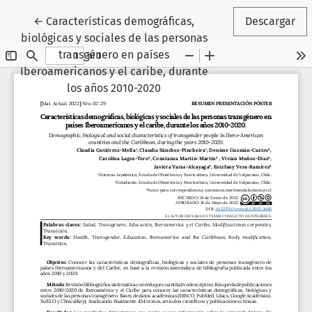
Volver a los detalles del artículo
←
Características demográficas,
Descargar
biológicas y sociales de las personas
transgénero en países
Iberoamericanos y el caribe, durante
los años 2010-2020