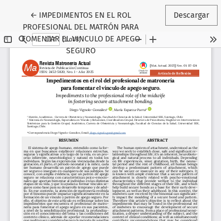
Volver a los detalles del artículo
←
IMPEDIMENTOS EN EL ROL
Descargar
PROFESIONAL DEL MATRÓN PARA
FOMENTAR EL VINCULO DE APEGO
SEGURO