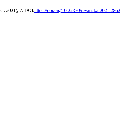
Oct. 2021), 7. DOI:
https://doi.org/10.22370/rev.mat.2.2021.2862
.