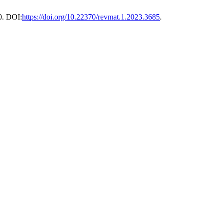
10. DOI:
https://doi.org/10.22370/revmat.1.2023.3685
.