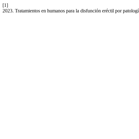
[1]
2023. Tratamientos en humanos para la disfunción eréctil por patolog