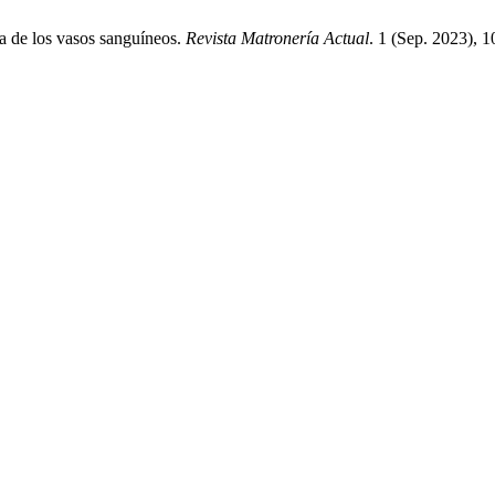
ía de los vasos sanguíneos.
Revista Matronería Actual
. 1 (Sep. 2023), 