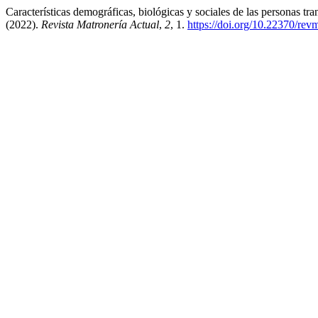
Características demográficas, biológicas y sociales de las personas tr
(2022).
Revista Matronería Actual
,
2
, 1.
https://doi.org/10.22370/rev