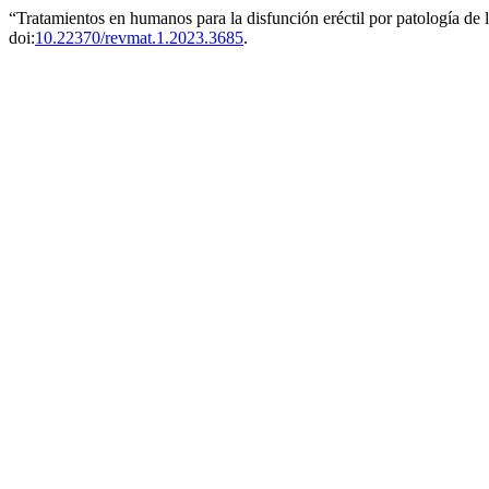
“Tratamientos en humanos para la disfunción eréctil por patología de
doi:
10.22370/revmat.1.2023.3685
.