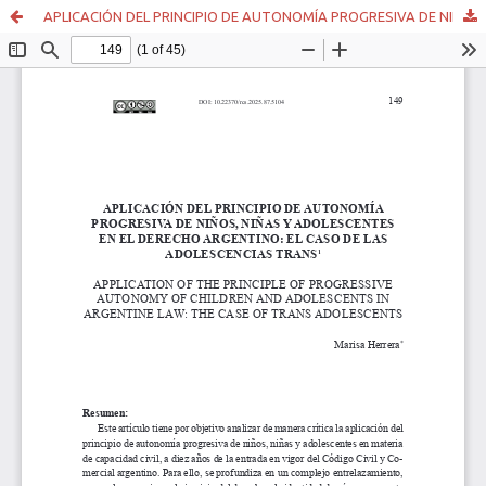
APLICACIÓN DEL PRINCIPIO DE AUTONOMÍA PROGRESIVA DE NIÑOS, NIÑAS Y ADOLESCENTES EN EL DERECHO ARGENTINO: EL CASO DE LAS ADOLESCENCIAS TRANS