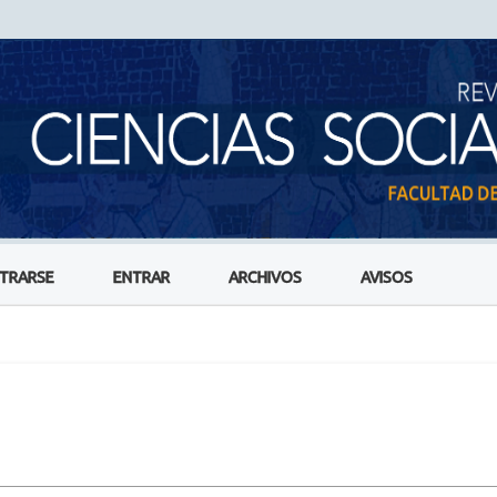
STRARSE
ENTRAR
ARCHIVOS
AVISOS