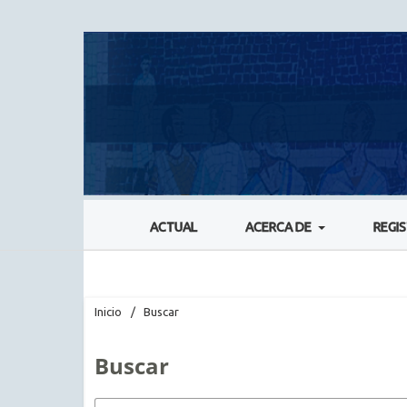
ACTUAL
ACERCA DE
REGI
Inicio
/
Buscar
Buscar