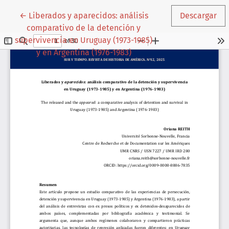
Volver a los detalles del artículo
←
Liberados y aparecidos: análisis
Descargar
comparativo de la detención y
supervivencia en Uruguay (1973-1985)
y en Argentina (1976-1983)