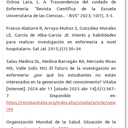
Ochoa Lara, L. A. Trascendencia del cuidado de
Enfermería. “Revista Científica de la Escuela
Universitaria de las Ciencias... - BVS” 2023; 10(1), 3-5.
Franco-Alatorre R, Arroyo-Muñoz S, González-Morales
LE, García de Alba-García JE. Interés y habilidades
para realizar investigación en enfermería a nivel
hospitalario. Sal Jal. 2015;2(1):30–34
Salas Medina DL, Medina Barragán RA, Mercado Rivas
MX, Valle Solís MO. El futuro de la investigación en
enfermería: ¿por qué los estudiantes no están
interesados en la generación del conocimiento? Vitalia
[Internet]. 2024 abr 11 [citado 2025 abr 14];5(1):367–
7. Disponible en:
https://revistavitalia.org/index.php/vitalia/article/view
/99
Organización Mundial de la Salud. Situación de la