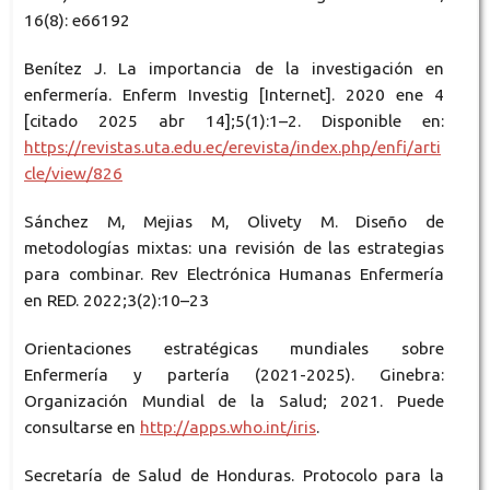
16(8): e66192
Benítez J. La importancia de la investigación en
enfermería. Enferm Investig [Internet]. 2020 ene 4
[citado 2025 abr 14];5(1):1–2. Disponible en:
https://revistas.uta.edu.ec/erevista/index.php/enfi/arti
cle/view/826
Sánchez M, Mejias M, Olivety M. Diseño de
metodologías mixtas: una revisión de las estrategias
para combinar. Rev Electrónica Humanas Enfermería
en RED. 2022;3(2):10–23
Orientaciones estratégicas mundiales sobre
Enfermería y partería (2021-2025). Ginebra:
Organización Mundial de la Salud; 2021. Puede
consultarse en
http://apps.who.int/iris
.
Secretaría de Salud de Honduras. Protocolo para la