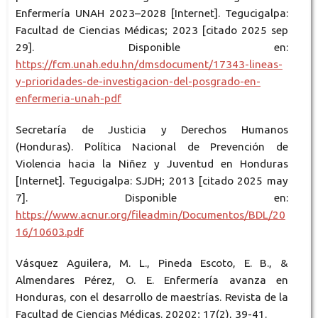
Enfermería UNAH 2023–2028 [Internet]. Tegucigalpa:
Facultad de Ciencias Médicas; 2023 [citado 2025 sep
29]. Disponible en:
https://fcm.unah.edu.hn/dmsdocument/17343-lineas-
y-prioridades-de-investigacion-del-posgrado-en-
enfermeria-unah-pdf
Secretaría de Justicia y Derechos Humanos
(Honduras). Política Nacional de Prevención de
Violencia hacia la Niñez y Juventud en Honduras
[Internet]. Tegucigalpa: SJDH; 2013 [citado 2025 may
7]. Disponible en:
https://www.acnur.org/fileadmin/Documentos/BDL/20
16/10603.pdf
Vásquez Aguilera, M. L., Pineda Escoto, E. B., &
Almendares Pérez, O. E. Enfermería avanza en
Honduras, con el desarrollo de maestrías. Revista de la
Facultad de Ciencias Médicas. 20202; 17(2), 39-41.