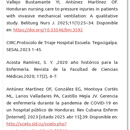
Vallejo Bustamante YI, Antúnez Martínez OF.
Honduran nursing care to pressure injuries in patients
with invasive mechanical ventilation: A qualitative
study. Belitung Nurs J. 2025;11(1):25–34. Disponible
en:
https://doi.org/10.33546/bnj.3592
CIRC.Protocolo de Triaje Hospital Escuela. Tegucigalpa.
SESAL.2023 1-45.
Acosta Ramírez, S. Y. ,2020 año histórico para la
Enfermería. Revista de la Facultad de Ciencias
Médicas.2020; 17(2), 6-7.
Antúnez Martínez OF, González EG, Montoya Cortés
ML, Larios Valladares PA, Castillo Mejía JV. Gerencia
de enfermería durante la pandemia de COVID-19 en
un hospital público de Honduras. Rev Cubana Enferm
[Internet]. 2023 [citado 2025 abr 15];39. Disponible en:
http://scielo.sld.cu/scielo.php?