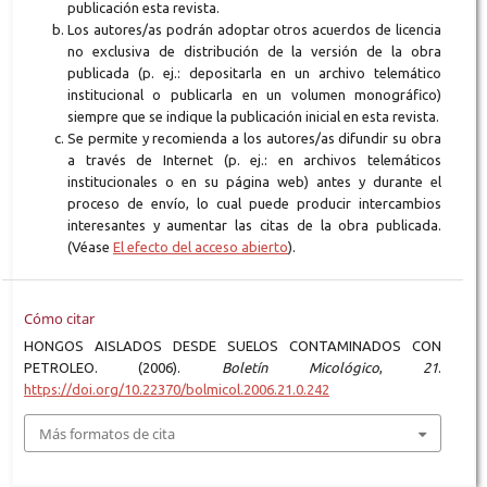
publicación esta revista.
Los autores/as podrán adoptar otros acuerdos de licencia
no exclusiva de distribución de la versión de la obra
publicada (p. ej.: depositarla en un archivo telemático
institucional o publicarla en un volumen monográfico)
siempre que se indique la publicación inicial en esta revista.
Se permite y recomienda a los autores/as difundir su obra
a través de Internet (p. ej.: en archivos telemáticos
institucionales o en su página web) antes y durante el
proceso de envío, lo cual puede producir intercambios
interesantes y aumentar las citas de la obra publicada.
(Véase
El efecto del acceso abierto
).
Cómo citar
HONGOS AISLADOS DESDE SUELOS CONTAMINADOS CON
PETROLEO. (2006).
Boletín Micológico
,
21
.
https://doi.org/10.22370/bolmicol.2006.21.0.242
Más formatos de cita