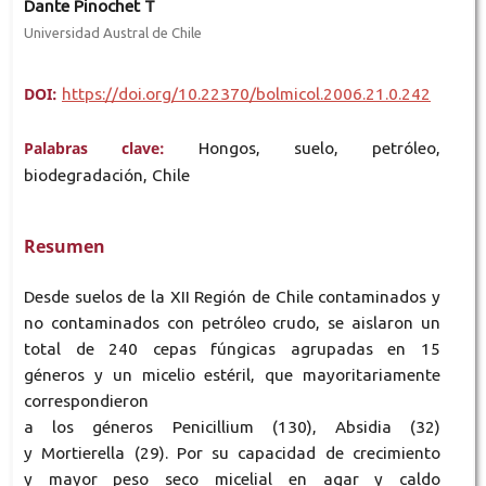
Dante Pinochet T
Universidad Austral de Chile
DOI:
https://doi.org/10.22370/bolmicol.2006.21.0.242
Palabras clave:
Hongos, suelo, petróleo,
biodegradación, Chile
Resumen
Desde suelos de la XII Región de Chile contaminados y
no contaminados con petróleo crudo, se aislaron un
total de 240 cepas fúngicas agrupadas en 15
géneros y un micelio estéril, que mayoritariamente
correspondieron
a los géneros Penicillium (130), Absidia (32)
y Mortierella (29). Por su capacidad de crecimiento
y mayor peso seco micelial en agar y caldo