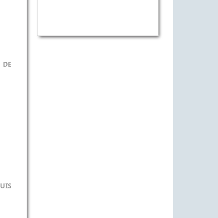
 DE
UIS