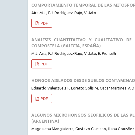
COMPORTAMIENTO TEMPORAL DE LAS MITOSPORAS
Aira M.J., F.J. Rodríguez-Rajo, V. Jato
PDF
ANALISIS CUANTITATIVO Y CUALITATIVO D
COMPOSTELA (GALICIA, ESPAÑA)
M.J. Aira, F.J. Rodríguez-Rajo, V. Jato, E. Piontelli
PDF
HONGOS AISLADOS DESDE SUELOS CONTAMINAD
Eduardo Valenzuela F, Loretto Solís M, Oscar Martínez V, 
PDF
ALGUNOS MICROHONGOS GEOFILICOS DE LAS PLA
(ARGENTINA)
Magdalena Mangiaterra, Gustavo Giusiano, Iliana González