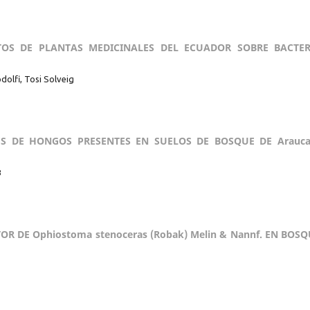
OS DE PLANTAS MEDICINALES DEL ECUADOR SOBRE BACTER
dolfi, Tosi Solveig
S DE HONGOS PRESENTES EN SUELOS DE BOSQUE DE Araucar
B
TOR DE Ophiostoma stenoceras (Robak) Melin & Nannf. EN BOS