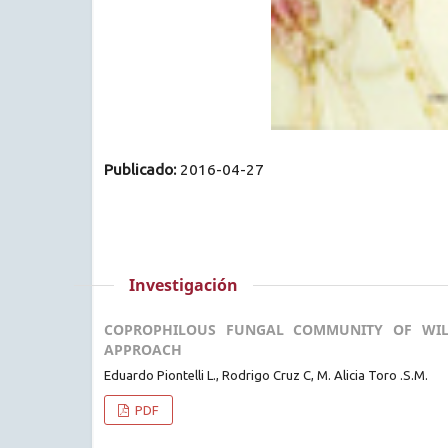
Publicado:
2016-04-27
Investigación
COPROPHILOUS FUNGAL COMMUNITY OF WILD
APPROACH
Eduardo Piontelli L., Rodrigo Cruz C, M. Alicia Toro .S.M.
PDF