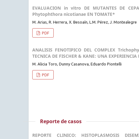
EVALUACION in vitro DE MUTANTES DE CEPAS
Phytophthora nicotianae EN TOMATE*
M. Arias, R. Herrera, X. Besoaín, L.M. Pérez, J. Montealegre
PDF
ANALISIS FENOTIPICO DEL COMPLEX Trichoph
TECNICA DE FISCHER & KANE: UNA EXPERIENCIA
M. Alicia Toro, Dunny Casanova, Eduardo Piontelli
PDF
Reporte de casos
REPORTE CLINICO: HISTOPLASMOSIS DI