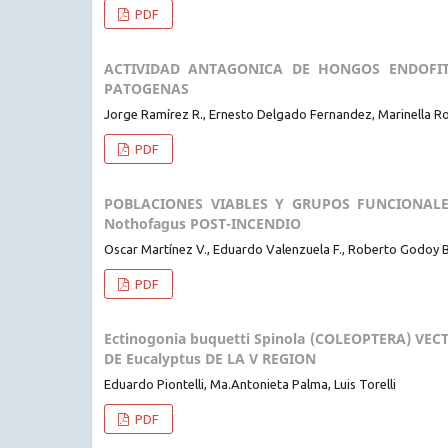
PDF
ACTIVIDAD ANTAGONICA DE HONGOS ENDOFIT
PATOGENAS
Jorge Ramírez R., Ernesto Delgado Fernandez, Marinella Ro
PDF
POBLACIONES VIABLES Y GRUPOS FUNCIONALE
Nothofagus POST-INCENDIO
Oscar Martínez V., Eduardo Valenzuela F., Roberto Godoy 
PDF
Ectinogonia buquetti Spinola (COLEOPTERA) VEC
DE Eucalyptus DE LA V REGION
Eduardo Piontelli, Ma.Antonieta Palma, Luis Torelli
PDF