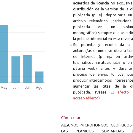
acuerdos de licencia no exclusiva
distribución de la versión de la 
publicada (p. ej.: depositarla en
archivo telemático instituciona
publicarla en un volum
monográfico) siempre que se indi
la publicación inicial en esta revista
Se permite y recomienda a 
autores/as difundir su obra a tra
de Internet (p. ej.: en archi
telemáticos institucionales o en
página web) antes y durante
proceso de envío, lo cual pu
producir intercambios interesante
aumentar las citas de la o
publicada. (Véase
El efecto 
acceso abierto
).
Cómo citar
ALGUNOS MICROHONGOS GEOFILICOS
LAS PLANICIES SEMIARIDAS D