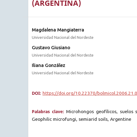
(ARGENTINA)
Magdalena Mangiaterra
Universidad Nacional del Nordeste
Gustavo Giusiano
Universidad Nacional del Nordeste
Iliana González
Universidad Nacional del Nordeste
DOI:
https://doi.org/10.22370/bolmicol.2006.21.
Palabras clave:
Microhongos geofílicos, suelos 
Geophilic microfungi, semiarid soils, Argentine