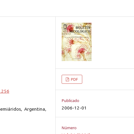
PDF
0.256
Publicado
2006-12-01
semiáridos, Argentina,
Número