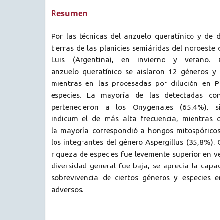
Resumen
Por las técnicas del anzuelo queratínico y de d
tierras de las planicies semiáridas del noroeste
Luis (Argentina), en invierno y verano.
anzuelo queratínico se aislaron 12 géneros y 
mientras en las procesadas por dilución en 
especies. La mayoría de las detectadas con
pertenecieron a los Onygenales (65,4%), s
indicum el de más alta frecuencia, mientras q
la mayoría correspondió a hongos mitospóric
los integrantes del género Aspergillus (35,8%).
riqueza de especies fue levemente superior en 
diversidad general fue baja, se aprecia la cap
sobrevivencia de ciertos géneros y especies 
adversos.