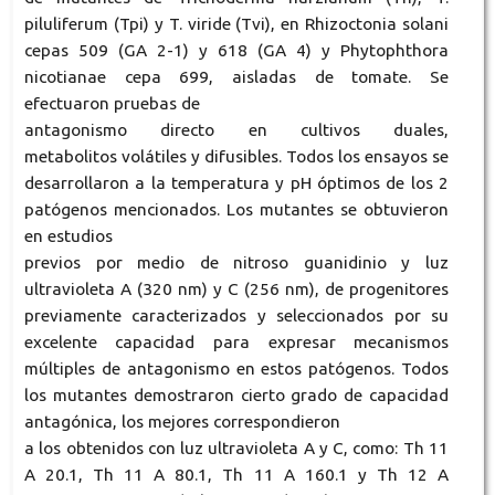
piluliferum (Tpi) y T. viride (Tvi), en Rhizoctonia solani
cepas 509 (GA 2-1) y 618 (GA 4) y Phytophthora
nicotianae cepa 699, aisladas de tomate. Se
efectuaron pruebas de
antagonismo directo en cultivos duales,
metabolitos volátiles y difusibles. Todos los ensayos se
desarrollaron a la temperatura y pH óptimos de los 2
patógenos mencionados. Los mutantes se obtuvieron
en estudios
previos por medio de nitroso guanidinio y luz
ultravioleta A (320 nm) y C (256 nm), de progenitores
previamente caracterizados y seleccionados por su
excelente capacidad para expresar mecanismos
múltiples de antagonismo en estos patógenos. Todos
los mutantes demostraron cierto grado de capacidad
antagónica, los mejores correspondieron
a los obtenidos con luz ultravioleta A y C, como: Th 11
A 20.1, Th 11 A 80.1, Th 11 A 160.1 y Th 12 A