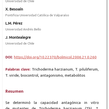
Universidad de Chile
X. Besoaín
Pontificia Universidad Católica de Valparaíso
L.M. Pérez
Universidad Andrés Bello
J. Montealegre
Universidad de Chile
DOI:
https://doi.org/10.22370/bolmicol.2006.21.0.260
Palabras clave:
Trichoderma harzianum, T. piluliferum,
T. viride, biocontrol, antagonismo, metabolitos
Resumen
Se determinó la capacidad antagónica in vitro
de mutantes de Trichoderma harzianum (Th), T.