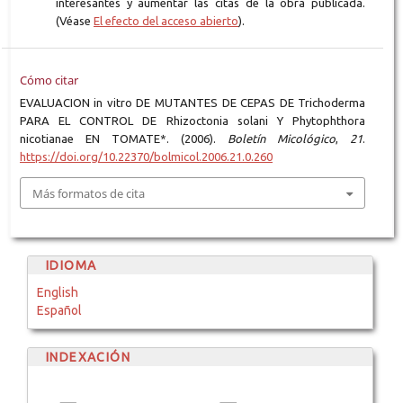
interesantes y aumentar las citas de la obra publicada.
(Véase
El efecto del acceso abierto
).
Cómo citar
EVALUACION in vitro DE MUTANTES DE CEPAS DE Trichoderma
PARA EL CONTROL DE Rhizoctonia solani Y Phytophthora
nicotianae EN TOMATE*. (2006).
Boletín Micológico
,
21
.
https://doi.org/10.22370/bolmicol.2006.21.0.260
Más formatos de cita
IDIOMA
English
Español
INDEXACIÓN