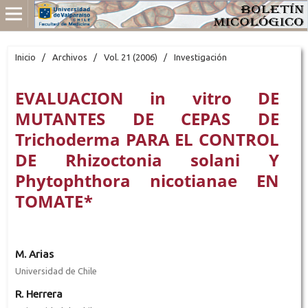
Inicio
/
Archivos
/
Vol. 21 (2006)
/
Investigación
EVALUACION in vitro DE
MUTANTES DE CEPAS DE
Trichoderma PARA EL CONTROL
DE Rhizoctonia solani Y
Phytophthora nicotianae EN
TOMATE*
M. Arias
Universidad de Chile
R. Herrera