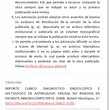
Reconocimiento 4.0) que permite a terceros compartir la
obra siempre que se indique su autor y su primera
publicación esta revista.
Los autores/as podrán adoptar otros acuerdos de licencia
no exclusiva de distribución de la versión de la obra
publicada (p. ej.: depositarla en un archivo telemático
institucional o publicarla en un volumen monográfico)
siempre que se indique la publicación inicial en esta revista.
Se permite y recomienda a los autores/as difundir su obra
a través de Internet (p. ej.: en archivos telemáticos
institucionales o en su página web) antes y durante el
proceso de envío, lo cual puede producir intercambios
interesantes y aumentar las citas de la obra publicada.
(Véase
El efecto del acceso abierto
).
Cómo citar
REPORTE CLINICO: DIAGNOSTICO ENDOSCOPICO E
HISTOLOGICO DE ASPERGILOSIS SINUSAL NO INVASIVA EN
PACIENTE INMUNOCOMPETENTE. (2006).
Boletín Micológico
,
21
.
https://doi.org/10.22370/bolmicol.2006.21.0.262