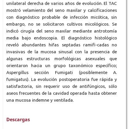
unilateral derecha de varios años de evolución. El TAC
mostró velamiento del seno maxilar y calcificaciones
con diagnóstico probable de infección micótica, sin
embargo, no se solicitaron cultivos micológicos. Se
indicó cirugía del seno maxilar mediante antrotomía
media bajo endoscopia. El diagnóstico histológico
reveló abundantes hifas septadas ramifi-cadas no
invasivas de la mucosa sinusal con la presencia de
algunas estructuras morfológicas asexuales que
orientaron hacia un grupo taxonómico específico;
Aspergillus sección Fumigati (posiblemente A.
fumigatus). La evolución postoperatoria fue rápida y
satisfactoria, sin requerir uso de antifúngicos, sólo
aseos frecuentes de la cavidad operada hasta obtener
una mucosa indemne y ventilada.
Descargas