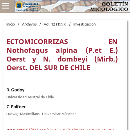
Inicio
/
Archivos
/
Vol. 12 (1997)
/
Investigación
ECTOMICORRIZAS EN
Nothofagus alpina (P.et E.)
Oerst y N. dombeyi (Mirb.)
Oerst. DEL SUR DE CHILE
R. Godoy
Universidad Austral de Chile
G Palfner
Ludwig-Maximilians- Universitat München