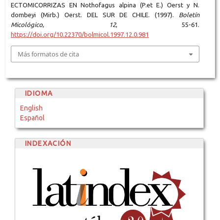
ECTOMICORRIZAS EN Nothofagus alpina (P.et E.) Oerst y N.
dombeyi (Mirb.) Oerst. DEL SUR DE CHILE. (1997).
Boletín
Micológico
,
12
, 55-61.
https://doi.org/10.22370/bolmicol.1997.12.0.981
Más formatos de cita
IDIOMA
English
Español
INDEXACIÓN