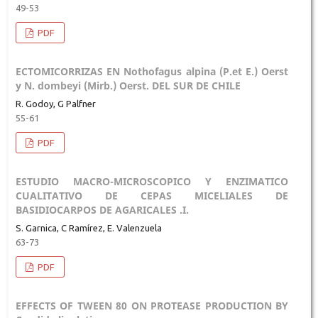
49-53
PDF
ECTOMICORRIZAS EN Nothofagus alpina (P.et E.) Oerst
y N. dombeyi (Mirb.) Oerst. DEL SUR DE CHILE
R. Godoy, G Palfner
55-61
PDF
ESTUDIO MACRO-MICROSCOPICO Y ENZIMATICO
CUALITATIVO DE CEPAS MICELIALES DE
BASIDIOCARPOS DE AGARICALES .I.
S. Garnica, C Ramírez, E. Valenzuela
63-73
PDF
EFFECTS OF TWEEN 80 ON PROTEASE PRODUCTION BY