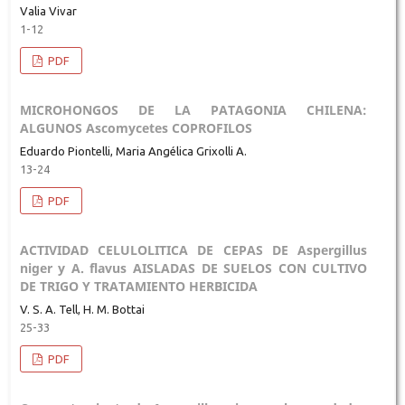
Valia Vivar
1-12
PDF
MICROHONGOS DE LA PATAGONIA CHILENA:
ALGUNOS Ascomycetes COPROFILOS
Eduardo Piontelli, Maria Angélica Grixolli A.
13-24
PDF
ACTIVIDAD CELULOLITICA DE CEPAS DE Aspergillus
niger y A. flavus AISLADAS DE SUELOS CON CULTIVO
DE TRIGO Y TRATAMIENTO HERBICIDA
V. S. A. Tell, H. M. Bottai
25-33
PDF