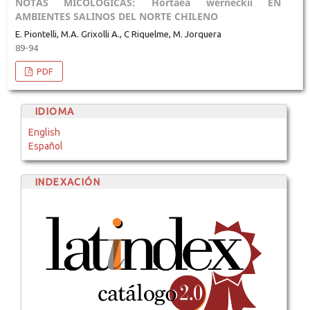
NOTAS MICOLOGICAS: Hortaea werneckii EN
AMBIENTES SALINOS DEL NORTE CHILENO
E. Piontelli, M.A. Grixolli A., C Riquelme, M. Jorquera
89-94
PDF
IDIOMA
English
Español
INDEXACIÓN