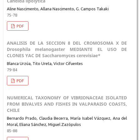
Candida lipolytica
Aline Nascimento, Allana Nascimento, G. Campos Takaki
75-78
PDF
ANALISIS DE LA SECCION 8 DEL CROMOSOMA X DE
Drosophila melanogaster MEDIANTE EL USO DE
CLONES YAC DE Saccharomyces cerevisiae*
Blanca Urzúa, Tito Ureta, Victor Cifuentes
79-84
PDF
NUMERICAL TAXONOMY OF VIBRIONACEAE ISOLATED
FROM BIVALVES AND FISHES IN VALPARAISO COASTS,
CHILE
Bernardo Prado, Claudia Becerra, María Isabel Vázquez, Ana del
Moral, Eliana Sánchez, Miguel Zazópulos
85-88