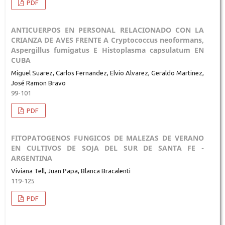
PDF
ANTICUERPOS EN PERSONAL RELACIONADO CON LA
CRIANZA DE AVES FRENTE A Cryptococcus neoformans,
Aspergillus fumigatus E Histoplasma capsulatum EN
CUBA
Miguel Suarez, Carlos Fernandez, Elvio Alvarez, Geraldo Martinez,
José Ramon Bravo
99-101
PDF
FITOPATOGENOS FUNGICOS DE MALEZAS DE VERANO
EN CULTIVOS DE SOJA DEL SUR DE SANTA FE -
ARGENTINA
Viviana Tell, Juan Papa, Blanca Bracalenti
119-125
PDF