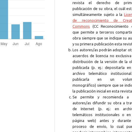
revista el derecho de prim
publicación de su obra, el cuál es
simultáneamente sujeto a la
Lice
de reconocimiento de Creat
Commons
(CC Reconocimiento 4
que permite a terceros compartir
obra siempre que se indique su au
y su primera publicación esta revis
Los autores/as podrán adoptar ot
acuerdos de licencia no exclusiva
distribución de la versión de la 
publicada (p. ej.: depositarla en
archivo telemático instituciona
publicarla en un volum
monográfico) siempre que se indi
la publicación inicial en esta revista
Se permite y recomienda a 
autores/as difundir su obra a tra
de Internet (p. ej.: en archi
telemáticos institucionales o en
página web) antes y durante
proceso de envío, lo cual pu