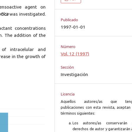
ensoactive agent on
ytica
was investigated.
Publicado
1997-01-01
ctant concentrations
h. The addition of the
Número
of intracelular and
Vol. 12 (1997)
crease in the growth of
Sección
Investigación
Licencia
Aquellos autores/as que ten
publicaciones con esta revista, aceptan 
términos siguientes:
Los autores/as conservarán 
derechos de autor y garantizarán 