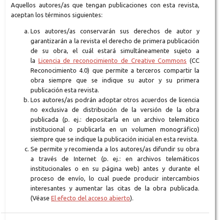
Aquellos autores/as que tengan publicaciones con esta revista,
aceptan los términos siguientes:
Los autores/as conservarán sus derechos de autor y
garantizarán a la revista el derecho de primera publicación
de su obra, el cuál estará simultáneamente sujeto a
la
Licencia de reconocimiento de Creative Commons
(CC
Reconocimiento 4.0) que permite a terceros compartir la
obra siempre que se indique su autor y su primera
publicación esta revista.
Los autores/as podrán adoptar otros acuerdos de licencia
no exclusiva de distribución de la versión de la obra
publicada (p. ej.: depositarla en un archivo telemático
institucional o publicarla en un volumen monográfico)
siempre que se indique la publicación inicial en esta revista.
Se permite y recomienda a los autores/as difundir su obra
a través de Internet (p. ej.: en archivos telemáticos
institucionales o en su página web) antes y durante el
proceso de envío, lo cual puede producir intercambios
interesantes y aumentar las citas de la obra publicada.
(Véase
El efecto del acceso abierto
).