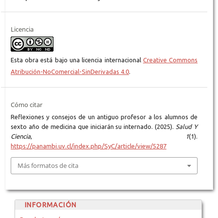
Licencia
Esta obra está bajo una licencia internacional
Creative Commons
Atribución-NoComercial-SinDerivadas 4.0
.
Cómo citar
Reflexiones y consejos de un antiguo profesor a los alumnos de
sexto año de medicina que iniciarán su internado. (2025).
Salud Y
Ciencia
,
1
(1).
https://panambi.uv.cl/index.php/SyC/article/view/5287
Más formatos de cita
INFORMACIÓN