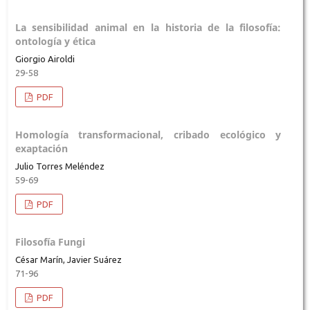
La sensibilidad animal en la historia de la filosofía:
ontología y ética
Giorgio Airoldi
29-58
PDF
Homología transformacional, cribado ecológico y
exaptación
Julio Torres Meléndez
59-69
PDF
Filosofía Fungi
César Marín, Javier Suárez
71-96
PDF