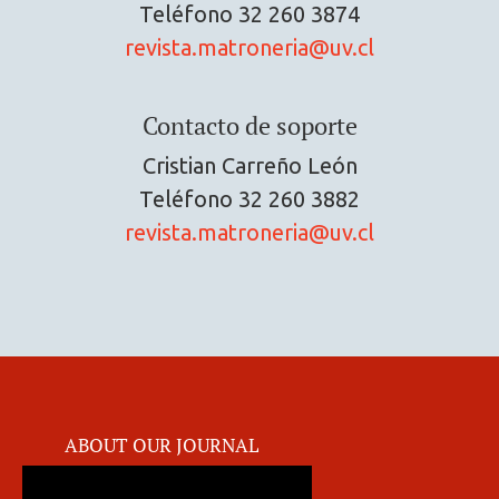
Teléfono
32 260 3874
revista.matroneria@uv.cl
Contacto de soporte
Cristian Carreño León
Teléfono
32 260 3882
revista.matroneria@uv.cl
ABOUT OUR JOURNAL