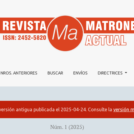
EL MATRÓN PARA FOMENTAR EL VINCULO DE APEGO SEGURO
NROS. ANTERIORES
BUSCAR
ENVÍOS
DIRECTRICES
versión antigua publicada el 2025-04-24. Consulte la
versión m
Núm. 1 (2025)