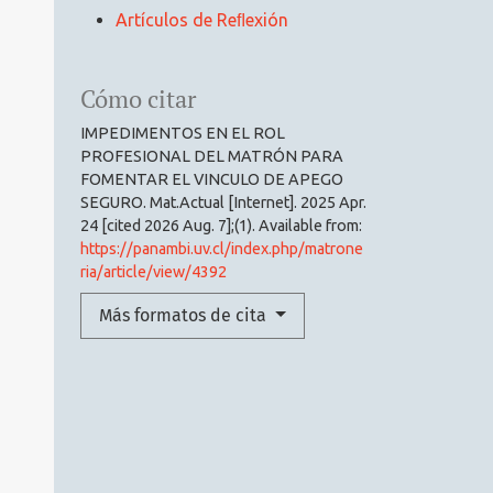
Artículos de Reﬂexión
Cómo citar
IMPEDIMENTOS EN EL ROL
PROFESIONAL DEL MATRÓN PARA
FOMENTAR EL VINCULO DE APEGO
SEGURO. Mat.Actual [Internet]. 2025 Apr.
24 [cited 2026 Aug. 7];(1). Available from:
https://panambi.uv.cl/index.php/matrone
ria/article/view/4392
Más formatos de cita