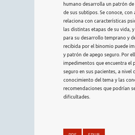
humano desarrolla un patrón de 
de sus subtipos. Se conoce, con
relaciona con características ps
las distintas etapas de su vida,
para su desarrollo temprano y de
recibida por el binomio puede im
y patrón de apego seguro. Por ello
impedimentos que encuentra el p
seguro en sus pacientes, a nivel d
conocimiento del tema y las con
recomendaciones que podrían ser
dificultades.
PDF
EPUB