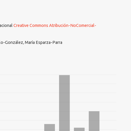
nacional
Creative Commons Atribución-NoComercial-
lo-González, María Esparza-Parra