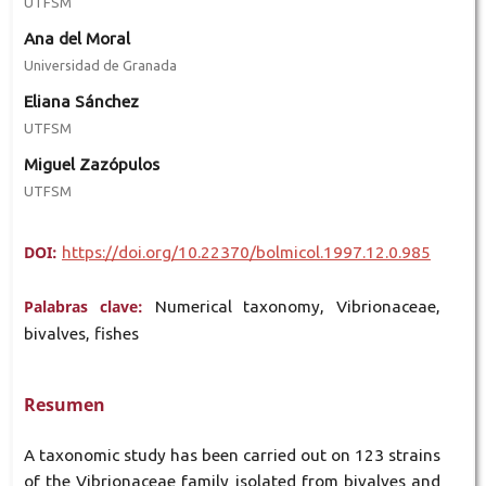
UTFSM
Ana del Moral
Universidad de Granada
Eliana Sánchez
UTFSM
Miguel Zazópulos
UTFSM
DOI:
https://doi.org/10.22370/bolmicol.1997.12.0.985
Palabras clave:
Numerical taxonomy, Vibrionaceae,
bivalves, fishes
Resumen
A taxonomic study has been carried out on 123 strains
of the Vibrionaceae family isolated from bivalves and