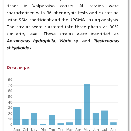
fishes in Valparaíso coasts. All strains were
characterized with 86 phenotypic tests and clustering
using SSM coefficient and the UPGMA linking analysis.
The strains were clustered into three phena at 80%
similarity level. These strains were identified as
Aeromonas hydrophila
,
Vibrio
sp. and
Plesiomonas
shigelloides
.
Descargas