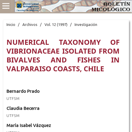
Inicio
/
Archivos
/
Vol. 12 (1997)
/
Investigación
NUMERICAL TAXONOMY OF
VIBRIONACEAE ISOLATED FROM
BIVALVES AND FISHES IN
VALPARAISO COASTS, CHILE
Bernardo Prado
UTFSM
Claudia Becerra
UTFSM
María Isabel Vázquez